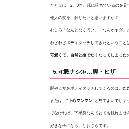
たとえば、2、3本、床に落ちているのを見
他人の髪を、触りたいと思いますか？
むしろ「なんとなく汚い」「なんかヤダ」
わざわざボディタッチしてきたということ
可愛くて、自然と撫でたくなってしまった
5.≪脈ナシ≫…脚・ヒザ
脚やヒザをボディタッチしてくるのは、
た
または、
“下心マンマン”
と見てよいでしょ
でなければ、下半身なんてとても触れませ
好きな子になら、なおさらです。