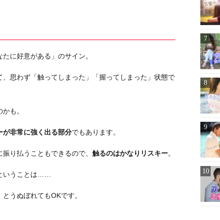
なたに好意がある」のサイン。
て、思わず「触ってしまった」「握ってしまった」状態で
のかも。
ーが非常に強く出る部分
でもあります。
に振り払うこともできるので、
触るのはかなりリスキー
。
ということは……
」とうぬぼれてもOKです。