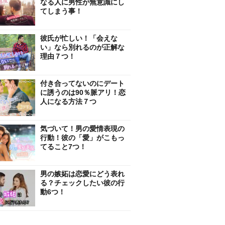
なる人に男性が無意識にし
てしまう事！
彼氏が忙しい！「会えな
い」なら別れるのが正解な
理由７つ！
付き合ってないのにデート
に誘うのは90％脈アリ！恋
人になる方法７つ
気づいて！男の愛情表現の
行動！彼の「愛」がこもっ
てること7つ！
男の嫉妬は恋愛にどう表れ
る？チェックしたい彼の行
動6つ！