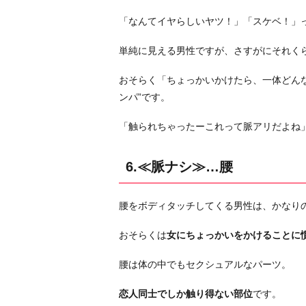
「なんてイヤらしいヤツ！」「スケベ！」
単純に見える男性ですが、さすがにそれく
おそらく「ちょっかいかけたら、一体どん
ンパ”です。
「触られちゃったーこれって脈アリだよね
6.≪脈ナシ≫…腰
腰をボディタッチしてくる男性は、かなり
おそらくは
女にちょっかいをかけることに
腰は体の中でもセクシュアルなパーツ。
恋人同士でしか触り得ない部位
です。