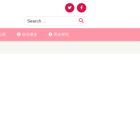
心理
自分磨き
男女研究