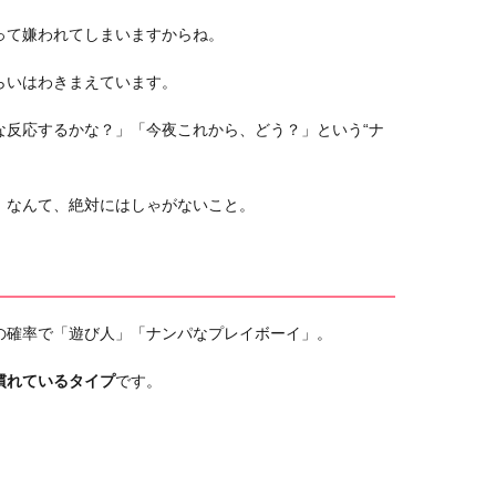
って嫌われてしまいますからね。
らいはわきまえています。
な反応するかな？」「今夜これから、どう？」という“ナ
」なんて、絶対にはしゃがないこと。
の確率で「遊び人」「ナンパなプレイボーイ」。
慣れているタイプ
です。