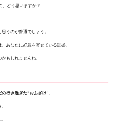
て、どう思いますか？
と思うのが普通でしょう。
は、あなたに好意を寄せている証拠。
のかもしれませんね。
だの行き過ぎた“おふざけ”
。
う。
ん。