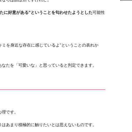
なたに好意がある”ということを匂わせたようとした
可能性
“キミを身近な存在に感じているよ”ということの表れか
あなたを「可愛いな」と思っていると判定できます。
心理です。
りはあまり積極的に触りたいとは思えないものです。