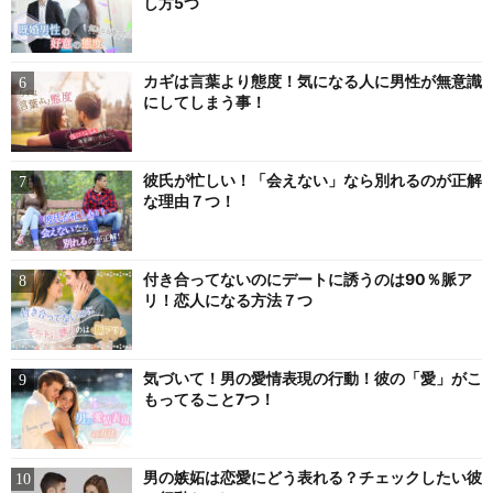
し方5つ
カギは言葉より態度！気になる人に男性が無意識
にしてしまう事！
彼氏が忙しい！「会えない」なら別れるのが正解
な理由７つ！
付き合ってないのにデートに誘うのは90％脈ア
リ！恋人になる方法７つ
気づいて！男の愛情表現の行動！彼の「愛」がこ
もってること7つ！
男の嫉妬は恋愛にどう表れる？チェックしたい彼