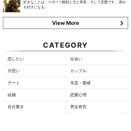
好きなことは、スポーツ観戦と犬と美容、そして恋愛です。 誰か
を好きになる...
View More
CATEGORY
恋したい
出会い
片思い
カップル
デート
失恋・復縁
結婚
恋愛心理
自分磨き
男女研究