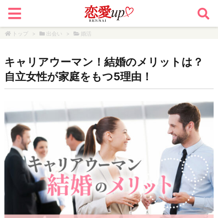
トップ
>
出会い
>
婚活
キャリアウーマン！結婚のメリットは？
自立女性が家庭をもつ5理由！