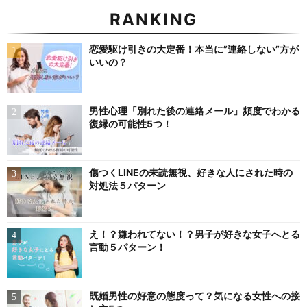
RANKING
恋愛駆け引きの大定番！本当に”連絡しない”方が
いいの？
男性心理「別れた後の連絡メール」頻度でわかる
復縁の可能性5つ！
傷つくLINEの未読無視、好きな人にされた時の
対処法５パターン
え！？嫌われてない！？男子が好きな女子へとる
言動５パターン！
既婚男性の好意の態度って？気になる女性への接