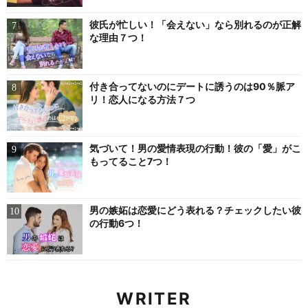
彼氏が忙しい！「会えない」なら別れるのが正解
な理由７つ！
付き合ってないのにデートに誘うのは90％脈ア
リ！恋人になる方法７つ
気づいて！男の愛情表現の行動！彼の「愛」がこ
もってること7つ！
男の嫉妬は恋愛にどう表れる？チェックしたい彼
の行動6つ！
WRITER