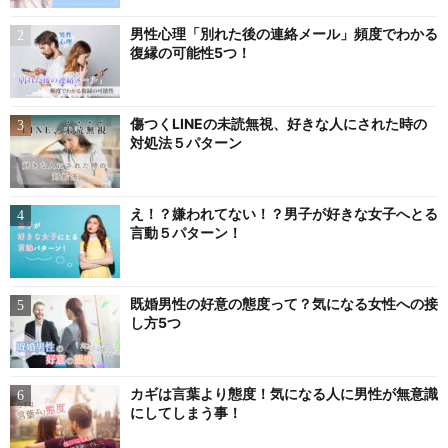
男性心理「別れた後の連絡メール」頻度でわかる
復縁の可能性5つ！
傷つくLINEの未読無視、好きな人にされた時の
対処法５パターン
え！？嫌われてない！？男子が好きな女子へとる
言動５パターン！
既婚男性の好意の態度って？気になる女性への接
し方5つ
カギは言葉より態度！気になる人に男性が無意識
にしてしまう事！