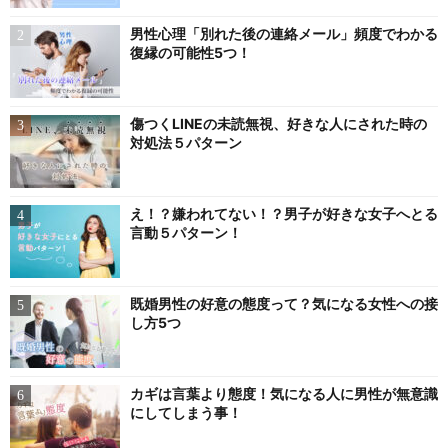
男性心理「別れた後の連絡メール」頻度でわかる
復縁の可能性5つ！
傷つくLINEの未読無視、好きな人にされた時の
対処法５パターン
え！？嫌われてない！？男子が好きな女子へとる
言動５パターン！
既婚男性の好意の態度って？気になる女性への接
し方5つ
カギは言葉より態度！気になる人に男性が無意識
にしてしまう事！