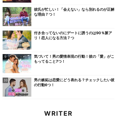
彼氏が忙しい！「会えない」なら別れるのが正解
な理由７つ！
付き合ってないのにデートに誘うのは90％脈ア
リ！恋人になる方法７つ
気づいて！男の愛情表現の行動！彼の「愛」がこ
もってること7つ！
男の嫉妬は恋愛にどう表れる？チェックしたい彼
の行動6つ！
WRITER