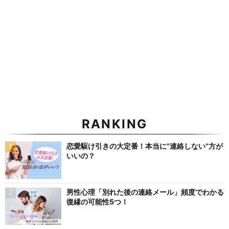
RANKING
恋愛駆け引きの大定番！本当に”連絡しない”方が
いいの？
男性心理「別れた後の連絡メール」頻度でわかる
復縁の可能性5つ！