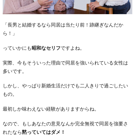
「長男と結婚するなら同居は当たり前！跡継ぎなんだか
ら！」
っていかにも
昭和なセリフ
ですよね。
実際、今もそういった理由で同居を強いられている女性は
多いです。
しかし、やっぱり新婚生活だけでも二人きりで過ごしたい
もの。
最初しか味わえない経験がありますからね。
なので、もしあなたの意見なんか完全無視で同居を強要さ
れたなら
黙っていてはダメ！