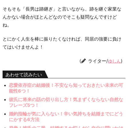
そもそも「長男は跡継ぎ」と言いながら、跡を継ぐ家業な
んかない場合がほとんどなのでそこも疑問なんですけど
ね。
とにかく人生を棒に振りたくなければ、同居の強要に負け
てはいけませんよ！
(
ライター/
)
ゆしん
あわせて読みたい
恋愛依存症の結婚後！不安なら知っておきたい未来の可
能性6つ！
彼氏に将来の話の切り出し方！気まずくならない自然な
フレーズ5つ！
婚約指輪が気に入らない！辛い気持ちを結婚までにどう
にかする6方法
発覚！彼氏の二股。結婚するか悩んだら自分に問いかけ