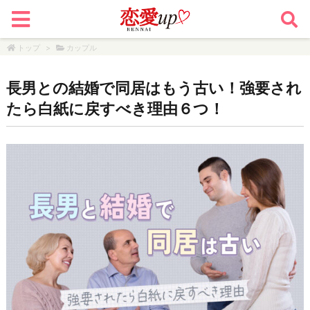
トップ
>
カップル
長男との結婚で同居はもう古い！強要され
たら白紙に戻すべき理由６つ！