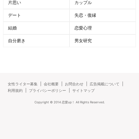
片思い
カップル
デート
失恋・復縁
結婚
恋愛心理
自分磨き
男女研究
女性ライター募集
会社概要
お問合わせ
広告掲載について
利用規約
プライバシーポリシー
サイトマップ
Copyright ©
2014
恋愛up！
All Rights Reserved.