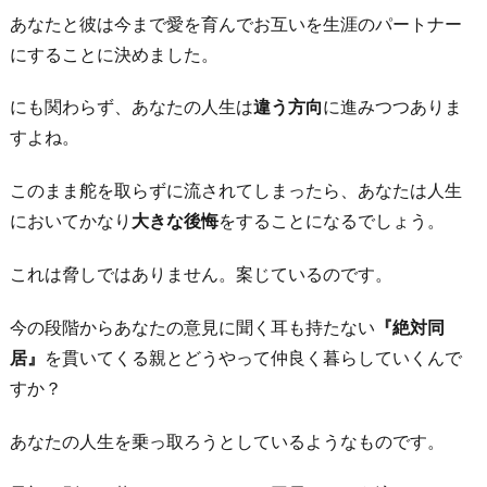
あなたと彼は今まで愛を育んでお互いを生涯のパートナー
にすることに決めました。
にも関わらず、あなたの人生は
違う方向
に進みつつありま
すよね。
このまま舵を取らずに流されてしまったら、あなたは人生
においてかなり
大きな後悔
をすることになるでしょう。
これは脅しではありません。案じているのです。
今の段階からあなたの意見に聞く耳も持たない
『絶対同
居』
を貫いてくる親とどうやって仲良く暮らしていくんで
すか？
あなたの人生を乗っ取ろうとしているようなものです。