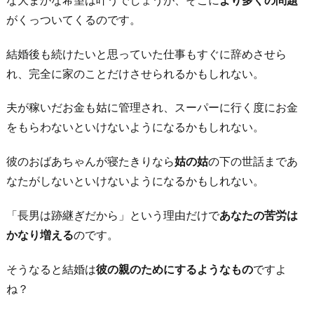
がくっついてくるのです。
結婚後も続けたいと思っていた仕事もすぐに辞めさせら
れ、完全に家のことだけさせられるかもしれない。
夫が稼いだお金も姑に管理され、スーパーに行く度にお金
をもらわないといけないようになるかもしれない。
彼のおばあちゃんが寝たきりなら
姑の姑
の下の世話まであ
なたがしないといけないようになるかもしれない。
「長男は跡継ぎだから」という理由だけで
あなたの苦労は
かなり増える
のです。
そうなると結婚は
彼の親のためにするようなもの
ですよ
ね？