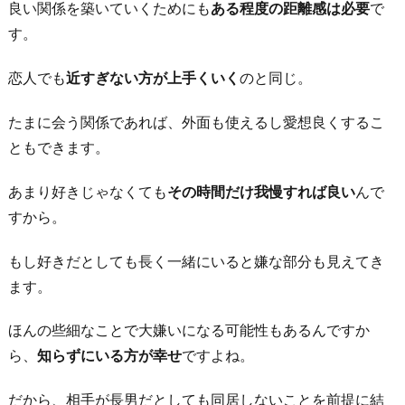
良い関係を築いていくためにも
ある程度の距離感は必要
で
す。
恋人でも
近すぎない方が上手くいく
のと同じ。
たまに会う関係であれば、外面も使えるし愛想良くするこ
ともできます。
あまり好きじゃなくても
その時間だけ我慢すれば良い
んで
すから。
もし好きだとしても長く一緒にいると嫌な部分も見えてき
ます。
ほんの些細なことで大嫌いになる可能性もあるんですか
ら、
知らずにいる方が幸せ
ですよね。
だから、相手が長男だとしても同居しないことを前提に結