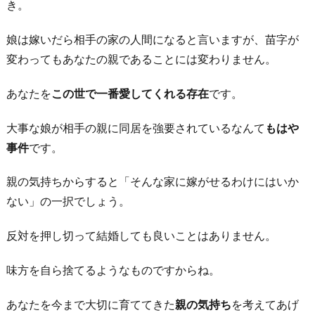
き。
娘は嫁いだら相手の家の人間になると言いますが、苗字が
変わってもあなたの親であることには変わりません。
あなたを
この世で一番愛してくれる存在
です。
大事な娘が相手の親に同居を強要されているなんて
もはや
事件
です。
親の気持ちからすると「そんな家に嫁がせるわけにはいか
ない」の一択でしょう。
反対を押し切って結婚しても良いことはありません。
味方を自ら捨てるようなものですからね。
あなたを今まで大切に育ててきた
親の気持ち
を考えてあげ