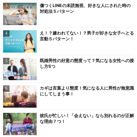
傷つくLINEの未読無視、好きな人にされた時の
対処法５パターン
え！？嫌われてない！？男子が好きな女子へとる
言動５パターン！
既婚男性の好意の態度って？気になる女性への接
し方5つ
カギは言葉より態度！気になる人に男性が無意識
にしてしまう事！
彼氏が忙しい！「会えない」なら別れるのが正解
な理由７つ！