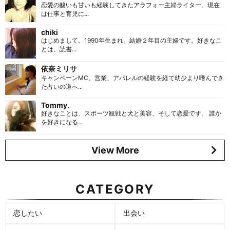
恋愛の酸いも甘いも経験してきたアラフォー主婦ライター。現在
は仕事と育児に...
chiki
はじめまして。1990年生まれ。結婚２年目の主婦です。好きなこ
とは、読書...
依奈ミリサ
キャンペーンMC、営業、アパレルの経験を経て幼少より嗜んでき
た占いの道へ...
Tommy.
好きなことは、スポーツ観戦と犬と美容、そして恋愛です。 誰か
を好きになる...
View More
CATEGORY
恋したい
出会い