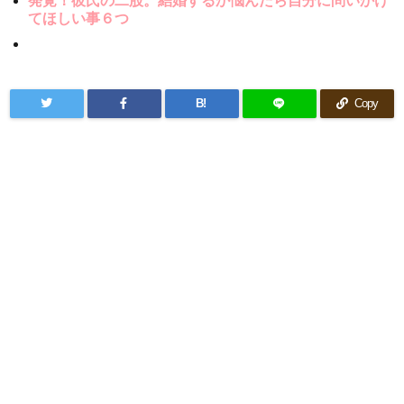
てほしい事６つ
B!
Copy