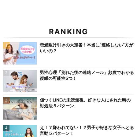
RANKING
恋愛駆け引きの大定番！本当に”連絡しない”方が
いいの？
男性心理「別れた後の連絡メール」頻度でわかる
復縁の可能性5つ！
傷つくLINEの未読無視、好きな人にされた時の
対処法５パターン
え！？嫌われてない！？男子が好きな女子へとる
言動５パターン！