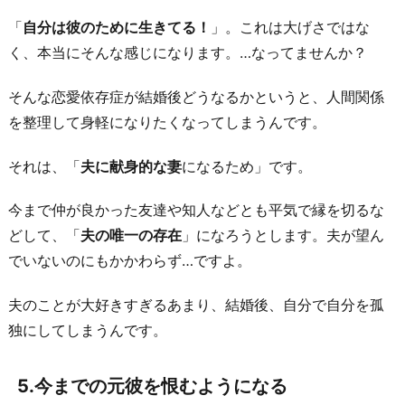
「
自分は彼のために生きてる！
」。これは大げさではな
く、本当にそんな感じになります。…なってませんか？
そんな恋愛依存症が結婚後どうなるかというと、人間関係
を整理して身軽になりたくなってしまうんです。
それは、「
夫に献身的な妻
になるため」です。
今まで仲が良かった友達や知人などとも平気で縁を切るな
どして、「
夫の唯一の存在
」になろうとします。夫が望ん
でいないのにもかかわらず…ですよ。
夫のことが大好きすぎるあまり、結婚後、自分で自分を孤
独にしてしまうんです。
5.今までの元彼を恨むようになる