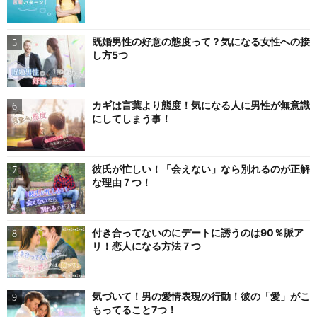
既婚男性の好意の態度って？気になる女性への接
し方5つ
カギは言葉より態度！気になる人に男性が無意識
にしてしまう事！
彼氏が忙しい！「会えない」なら別れるのが正解
な理由７つ！
付き合ってないのにデートに誘うのは90％脈ア
リ！恋人になる方法７つ
気づいて！男の愛情表現の行動！彼の「愛」がこ
もってること7つ！