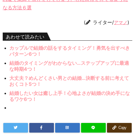
なる方法６選
(
ライター/
)
アマノ
あわせて読みたい
カップルで結婚の話をするタイミング！勇気を出すべき
パターン6つ！
結婚のタイミングがわからない…ステップアップに最適
な時期4つ！
大丈夫？めんどくさい男との結婚…決断する前に考えて
おくコト5つ！
結婚したい女は癒し上手！心地よさが結婚の決め手にな
るワケ6つ！
B!
Copy