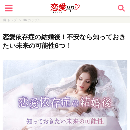
トップ
>
カップル
恋愛依存症の結婚後！不安なら知っておき
たい未来の可能性6つ！