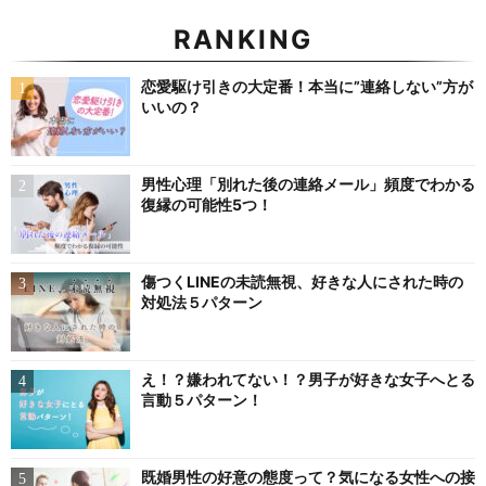
RANKING
恋愛駆け引きの大定番！本当に”連絡しない”方が
いいの？
男性心理「別れた後の連絡メール」頻度でわかる
復縁の可能性5つ！
傷つくLINEの未読無視、好きな人にされた時の
対処法５パターン
え！？嫌われてない！？男子が好きな女子へとる
言動５パターン！
既婚男性の好意の態度って？気になる女性への接