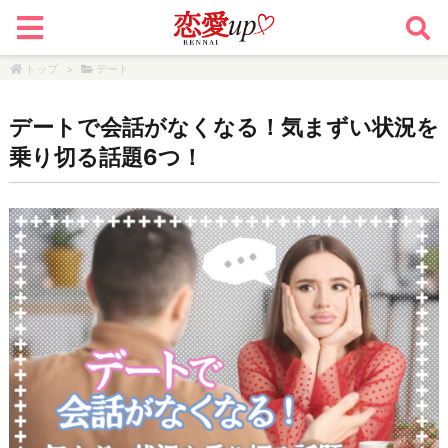
トップ
>
デート
デートで会話がなくなる！気まずい状況を
乗り切る話題6つ！