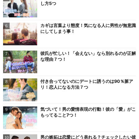
し方5つ
カギは言葉より態度！気になる人に男性が無意識
にしてしまう事！
彼氏が忙しい！「会えない」なら別れるのが正解
な理由７つ！
付き合ってないのにデートに誘うのは90％脈ア
リ！恋人になる方法７つ
気づいて！男の愛情表現の行動！彼の「愛」がこ
もってること7つ！
男の嫉妬は恋愛にどう表れる？チェックしたい彼