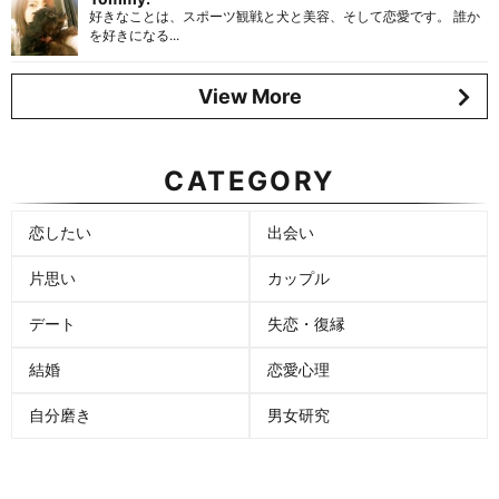
好きなことは、スポーツ観戦と犬と美容、そして恋愛です。 誰か
を好きになる...
View More
CATEGORY
恋したい
出会い
片思い
カップル
デート
失恋・復縁
結婚
恋愛心理
自分磨き
男女研究