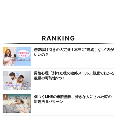
RANKING
恋愛駆け引きの大定番！本当に”連絡しない”方が
いいの？
男性心理「別れた後の連絡メール」頻度でわかる
復縁の可能性5つ！
傷つくLINEの未読無視、好きな人にされた時の
対処法５パターン