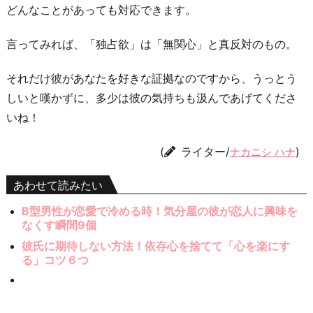
どんなことがあっても対応できます。
言ってみれば、「独占欲」は「無関心」と真反対のもの。
それだけ彼があなたを好きな証拠なのですから、うっとう
しいと嘆かずに、多少は彼の気持ちも汲んであげてくださ
いね！
(
ライター/
)
ナカニシ ハナ
あわせて読みたい
B型男性が恋愛で冷める時！気分屋の彼が恋人に興味を
なくす瞬間9個
彼氏に期待しない方法！依存心を捨てて「心を楽にす
る」コツ６つ