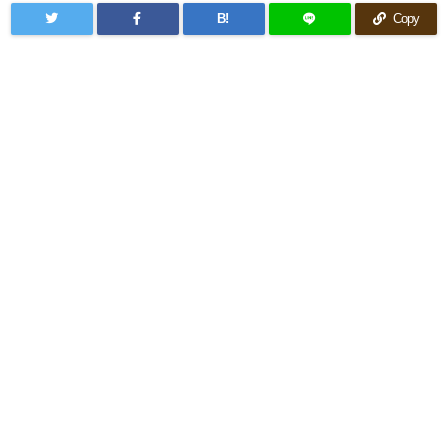
B!
Copy