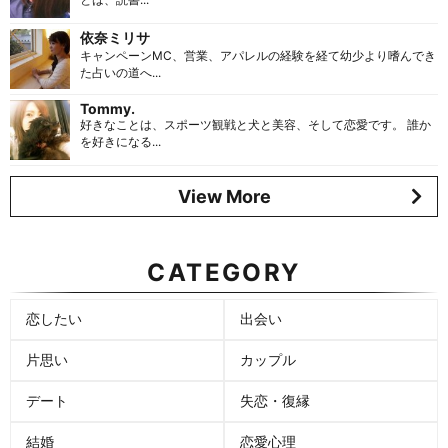
依奈ミリサ
キャンペーンMC、営業、アパレルの経験を経て幼少より嗜んでき
た占いの道へ...
Tommy.
好きなことは、スポーツ観戦と犬と美容、そして恋愛です。 誰か
を好きになる...
View More
CATEGORY
恋したい
出会い
片思い
カップル
デート
失恋・復縁
結婚
恋愛心理