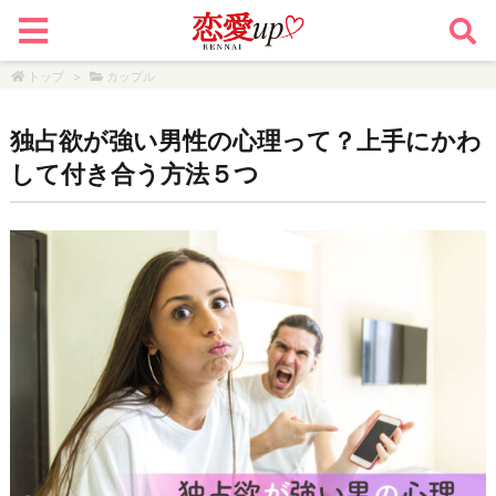
トップ
>
カップル
独占欲が強い男性の心理って？上手にかわ
して付き合う方法５つ