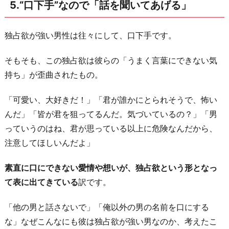
5.“口下手”なので「話を聞いてあげる」
独占欲が強い男性は往々にして、口下手です。
そもそも、この独占欲は彼らの「うまく言葉にできない気
持ち」が歪曲されたもの。
「可愛い、大好きだ！」「君が誰かにとられそうで、怖い
んだ」「皆が君を狙ってるんだ。気づいているの？」「男
っていうのはね、君が思っている以上に危険なんだから、
注意してほしいんだよ」
素直に口にできない愛情や想いが、独占欲という形となっ
て表に出てきている
訳です。
「他の男と話さないで」「俺以外の男の名前を口にする
な」なぜこんなにも彼は独占欲が強い男なのか、考えたこ