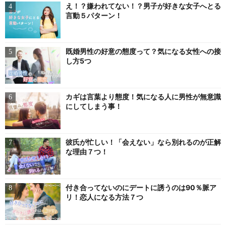
え！？嫌われてない！？男子が好きな女子へとる
言動５パターン！
既婚男性の好意の態度って？気になる女性への接
し方5つ
カギは言葉より態度！気になる人に男性が無意識
にしてしまう事！
彼氏が忙しい！「会えない」なら別れるのが正解
な理由７つ！
付き合ってないのにデートに誘うのは90％脈ア
リ！恋人になる方法７つ