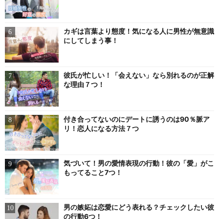
カギは言葉より態度！気になる人に男性が無意識
にしてしまう事！
彼氏が忙しい！「会えない」なら別れるのが正解
な理由７つ！
付き合ってないのにデートに誘うのは90％脈ア
リ！恋人になる方法７つ
気づいて！男の愛情表現の行動！彼の「愛」がこ
もってること7つ！
男の嫉妬は恋愛にどう表れる？チェックしたい彼
の行動6つ！