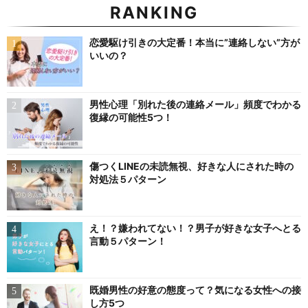
RANKING
恋愛駆け引きの大定番！本当に”連絡しない”方が
いいの？
男性心理「別れた後の連絡メール」頻度でわかる
復縁の可能性5つ！
傷つくLINEの未読無視、好きな人にされた時の
対処法５パターン
え！？嫌われてない！？男子が好きな女子へとる
言動５パターン！
既婚男性の好意の態度って？気になる女性への接
し方5つ