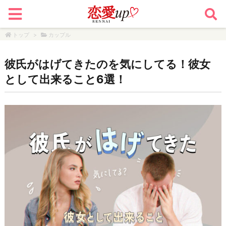
トップ
>
カップル
彼氏がはげてきたのを気にしてる！彼女
として出来ること6選！