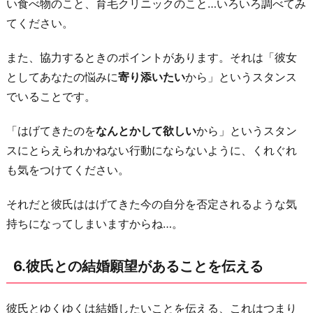
い食べ物のこと、育毛クリニックのこと…いろいろ調べてみ
てください。
また、協力するときのポイントがあります。それは「彼女
としてあなたの悩みに
寄り添いたい
から」というスタンス
でいることです。
「はげてきたのを
なんとかして欲しい
から」というスタン
スにとらえられかねない行動にならないように、くれぐれ
も気をつけてください。
それだと彼氏ははげてきた今の自分を否定されるような気
持ちになってしまいますからね…。
6.彼氏との結婚願望があることを伝える
彼氏とゆくゆくは結婚したいことを伝える、これはつまり