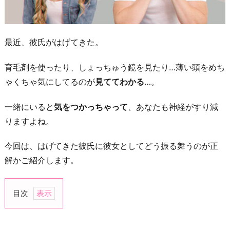
最近、彼氏がはげてきた。
育毛剤を使ったり、しょっちゅう鏡を見たり…薄い頭をめち
ゃくちゃ気にしてるのが
見ててわかる
…。
一緒にいると
気をつかっちゃって
、あなたも神経がすり減
りますよね。
今回は、はげてきた彼氏に彼女としてどう振る舞うのが正
解かご紹介します。
目次
1.
見