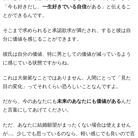
「今も好きだし、
一生好きでいる自信
がある」と伝えるこ
とができるんです。
そこまで求められると承認欲求が満たされ、すると彼は自
分に価値を感じることができます。
彼氏は自分の価値、特に男としての価値が減っているよう
に感じている状態ですからね。
これは大袈裟なことではありません。人間にとって「見た
目の変化」ってそれくらい恐ろしいことなんですよ。
だから、今のあなたにも
未来のあなたにも価値がある
んだ
と言葉にしてあげてください。
ただ、あなたに結婚願望がまったくない場合は使えません
が…。少しでも思っているのなら、軽い感じでも良いので言