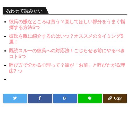
あわせて読みたい
彼氏の嫌なところは言う？直してほしい部分をうまく指
摘する方法5つ
彼氏を親に紹介するのはいつ？オススメのタイミング5
選！
既読スルーの彼氏への対応法！こじらせる前にやるべき
コト5つ
呼び方で分かる心理って？彼が「お前」と呼びたがる理
由7 つ
B!
Copy