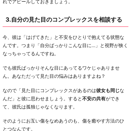
力
れでアピールしておきましょう。
す
る
3.自分の見た目のコンプレックスを相談する
6.
彼
今、彼は「はげてきた」と不安をひとりで抱えてる状態な
氏
んです。つまり「自分ばっかりこんな目に…」と視野が狭く
と
なっちゃってるんですね。
の
結
でも彼氏ばっかりそんな目にあってるワケじゃありませ
婚
ん。あなただって見た目の悩みはありますよね？
願
なので「見た目にコンプレックスがあるのは
彼女も同じ
な
望
んだ」と彼に思わせましょう。すると
不安の共有
ができ
が
て、彼氏は孤独じゃなくなります。
あ
る
そのようにお互い傷をなめあうのも、傷を癒やす方法のひ
こ
とつなんです。