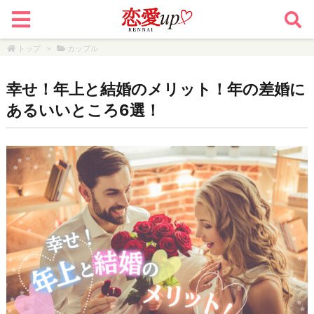
トップ
>
カップル
幸せ！年上と結婚のメリット！年の差婚に
あるいいところ6選！