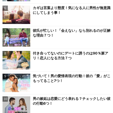
カギは言葉より態度！気になる人に男性が無意識
にしてしまう事！
彼氏が忙しい！「会えない」なら別れるのが正解
な理由７つ！
付き合ってないのにデートに誘うのは90％脈ア
リ！恋人になる方法７つ
気づいて！男の愛情表現の行動！彼の「愛」がこ
もってること7つ！
男の嫉妬は恋愛にどう表れる？チェックしたい彼
の行動6つ！