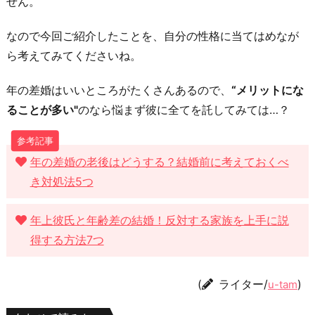
せん。
なので今回ご紹介したことを、自分の性格に当てはめなが
ら考えてみてくださいね。
年の差婚はいいところがたくさんあるので、
“メリットにな
ることが多い"
のなら悩まず彼に全てを託してみては…？
年の差婚の老後はどうする？結婚前に考えておくべ
き対処法5つ
年上彼氏と年齢差の結婚！反対する家族を上手に説
得する方法7つ
(
ライター/
)
u-tam