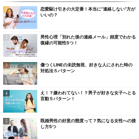
恋愛駆け引きの大定番！本当に”連絡しない”方が
いいの？
男性心理「別れた後の連絡メール」頻度でわかる
復縁の可能性5つ！
傷つくLINEの未読無視、好きな人にされた時の
対処法５パターン
え！？嫌われてない！？男子が好きな女子へとる
言動５パターン！
既婚男性の好意の態度って？気になる女性への接
し方5つ