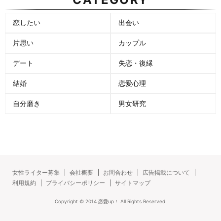
恋したい
出会い
片思い
カップル
デート
失恋・復縁
結婚
恋愛心理
自分磨き
男女研究
女性ライター募集
会社概要
お問合わせ
広告掲載について
利用規約
プライバシーポリシー
サイトマップ
Copyright ©
2014
恋愛up！
All Rights Reserved.