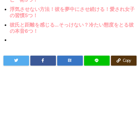
浮気させない方法！彼を夢中にさせ続ける！愛され女子
の習慣5つ！
彼氏と距離を感じる…そっけない？冷たい態度をとる彼
の本音6つ！
B!
Copy