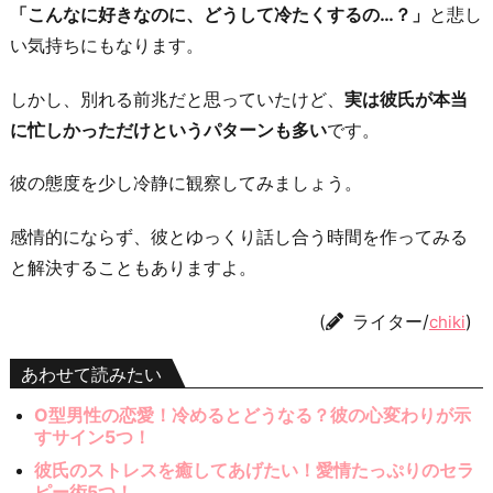
「こんなに好きなのに、どうして冷たくするの…？」
と悲し
い気持ちにもなります。
しかし、別れる前兆だと思っていたけど、
実は彼氏が本当
に忙しかっただけというパターンも多い
です。
彼の態度を少し冷静に観察してみましょう。
感情的にならず、彼とゆっくり話し合う時間を作ってみる
と解決することもありますよ。
(
ライター/
)
chiki
あわせて読みたい
O型男性の恋愛！冷めるとどうなる？彼の心変わりが示
すサイン5つ！
彼氏のストレスを癒してあげたい！愛情たっぷりのセラ
ピー術5つ！