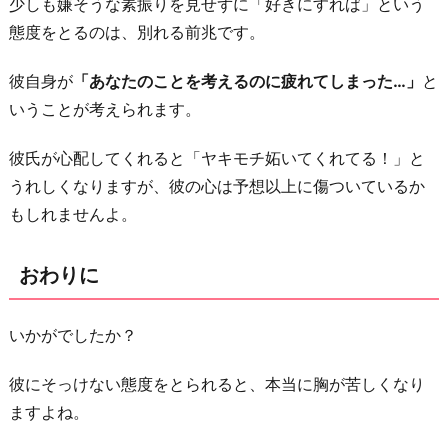
少しも嫌そうな素振りを見せずに「好きにすれば」という
態度をとるのは、別れる前兆です。
彼自身が
「あなたのことを考えるのに疲れてしまった…」
と
いうことが考えられます。
彼氏が心配してくれると「ヤキモチ妬いてくれてる！」と
うれしくなりますが、彼の心は予想以上に傷ついているか
もしれませんよ。
おわりに
いかがでしたか？
彼にそっけない態度をとられると、本当に胸が苦しくなり
ますよね。