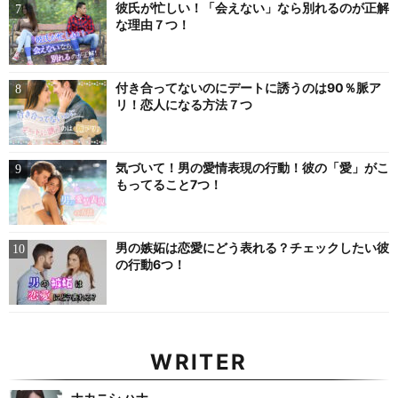
彼氏が忙しい！「会えない」なら別れるのが正解
な理由７つ！
付き合ってないのにデートに誘うのは90％脈ア
リ！恋人になる方法７つ
気づいて！男の愛情表現の行動！彼の「愛」がこ
もってること7つ！
男の嫉妬は恋愛にどう表れる？チェックしたい彼
の行動6つ！
WRITER
ナカニシ ハナ