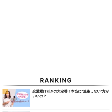
RANKING
恋愛駆け引きの大定番！本当に”連絡しない”方が
いいの？