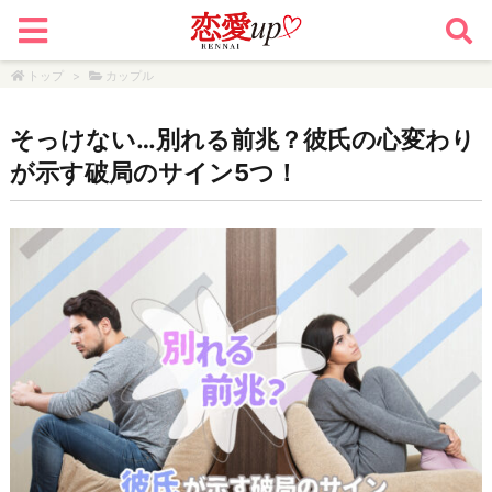
トップ
>
カップル
そっけない…別れる前兆？彼氏の心変わり
が示す破局のサイン5つ！