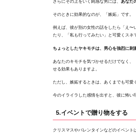
さらにその上をいく鈍感な男には、
あなた
そのときに効果的なのが、「嫉妬」です。
例えば、彼が別の女性の話をしたら「え〜
たり、「私も行ってみたい」と可愛くスネ
ちょっとしたヤキモチは、男心を強烈に刺
あなたのキモチを気づかせるだけでなく、
せる効果もありますよ。
ただし、嫉妬するときは、あくまでも可愛
今のイライラした感情を出すと、彼に怖い
5.イベントで贈り物をする
クリスマスやバレンタインなどのイベント