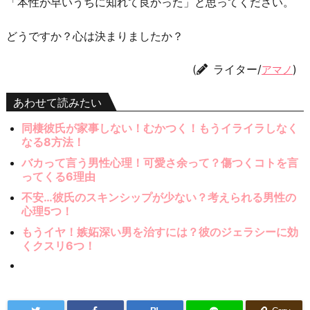
「本性が早いうちに知れて良かった」と思ってください。
どうですか？心は決まりましたか？
(
ライター/
)
アマノ
あわせて読みたい
同棲彼氏が家事しない！むかつく！もうイライラしなく
なる8方法！
バカって言う男性心理！可愛さ余って？傷つくコトを言
ってくる6理由
不安…彼氏のスキンシップが少ない？考えられる男性の
心理5つ！
もうイヤ！嫉妬深い男を治すには？彼のジェラシーに効
くクスリ6つ！