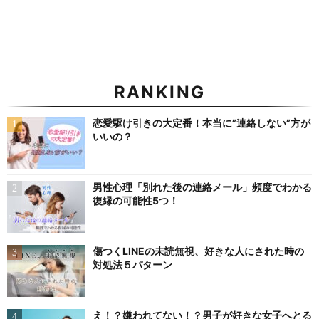
RANKING
恋愛駆け引きの大定番！本当に”連絡しない”方が
いいの？
男性心理「別れた後の連絡メール」頻度でわかる
復縁の可能性5つ！
傷つくLINEの未読無視、好きな人にされた時の
対処法５パターン
え！？嫌われてない！？男子が好きな女子へとる