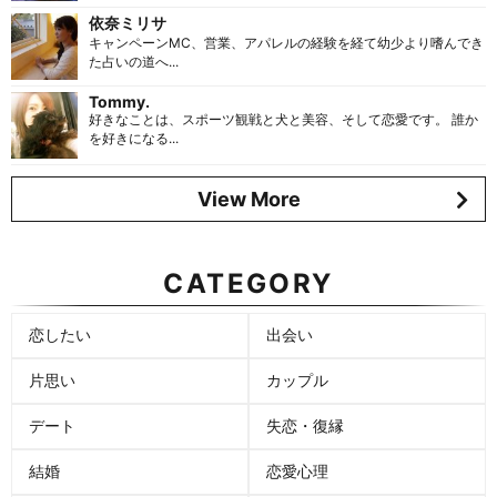
依奈ミリサ
キャンペーンMC、営業、アパレルの経験を経て幼少より嗜んでき
た占いの道へ...
Tommy.
好きなことは、スポーツ観戦と犬と美容、そして恋愛です。 誰か
を好きになる...
View More
CATEGORY
恋したい
出会い
片思い
カップル
デート
失恋・復縁
結婚
恋愛心理