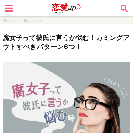
トップ
>
カップル
腐女子って彼氏に言うか悩む！カミングア
ウトすべきパターン6つ！