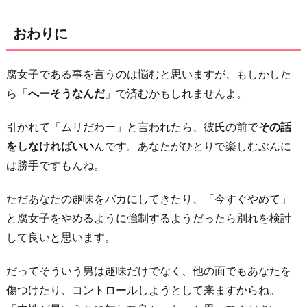
おわりに
腐女子である事を言うのは悩むと思いますが、もしかした
ら「
へーそうなんだ
」で済むかもしれませんよ。
引かれて「ムリだわー」と言われたら、彼氏の前で
その話
をしなければいい
んです。あなたがひとりで楽しむぶんに
は勝手ですもんね。
ただあなたの趣味をバカにしてきたり、「今すぐやめて」
と腐女子をやめるように強制するようだったら別れを検討
して良いと思います。
だってそういう男は趣味だけでなく、他の面でもあなたを
傷つけたり、コントロールしようとして来ますからね。