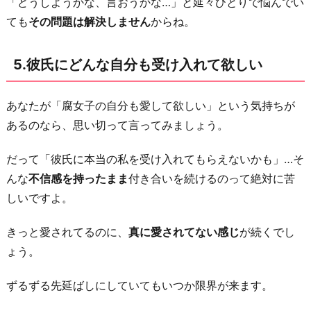
「どうしようかな、言おうかな…」と延々ひとりで悩んでい
ても
その問題は解決しません
からね。
5.彼氏にどんな自分も受け入れて欲しい
あなたが「腐女子の自分も愛して欲しい」という気持ちが
あるのなら、思い切って言ってみましょう。
だって「彼氏に本当の私を受け入れてもらえないかも」…そ
んな
不信感を持ったまま
付き合いを続けるのって絶対に苦
しいですよ。
きっと愛されてるのに、
真に愛されてない感じ
が続くでし
ょう。
ずるずる先延ばしにしていてもいつか限界が来ます。