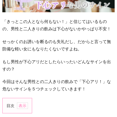
「きっとこの人となら何もない！」と信じてはいるもの
の、男性と二人きりの飲みは下心がないかやっぱり不安！
せっかくのお誘いを断るのも失礼だし、だからと言って無
防備な軽い女にもなりたくないですよね。
もし男性が下心アリだとしたらいったいどんなサインを出
すの？
今回はそんな男性との二人きりの飲みで「下心アリ！」な
危ないサインを５つチェックしていきます！
目次
1.