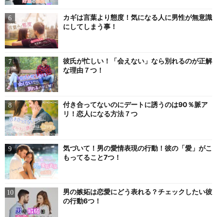
カギは言葉より態度！気になる人に男性が無意識
にしてしまう事！
彼氏が忙しい！「会えない」なら別れるのが正解
な理由７つ！
付き合ってないのにデートに誘うのは90％脈ア
リ！恋人になる方法７つ
気づいて！男の愛情表現の行動！彼の「愛」がこ
もってること7つ！
男の嫉妬は恋愛にどう表れる？チェックしたい彼
の行動6つ！