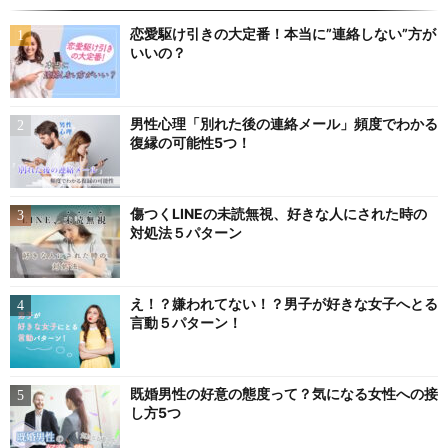
恋愛駆け引きの大定番！本当に”連絡しない”方が
いいの？
男性心理「別れた後の連絡メール」頻度でわかる
復縁の可能性5つ！
傷つくLINEの未読無視、好きな人にされた時の
対処法５パターン
え！？嫌われてない！？男子が好きな女子へとる
言動５パターン！
既婚男性の好意の態度って？気になる女性への接
し方5つ