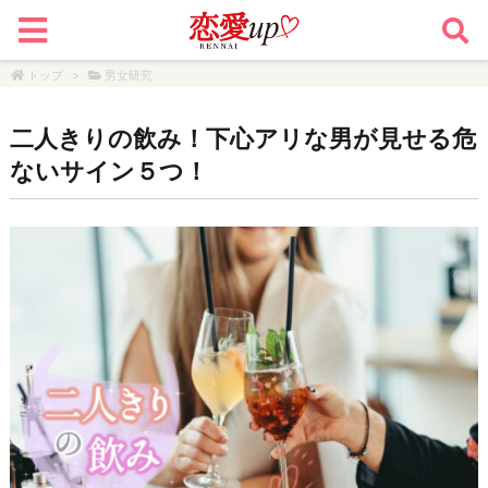
トップ
>
男女研究
二人きりの飲み！下心アリな男が見せる危
ないサイン５つ！