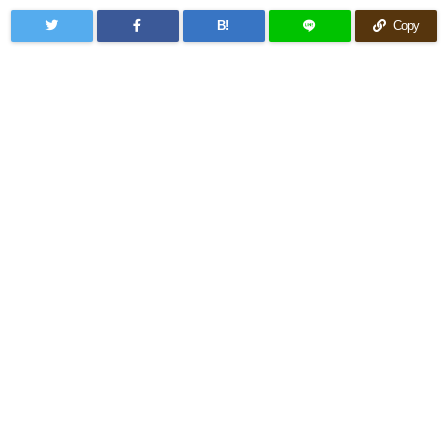
B!
Copy