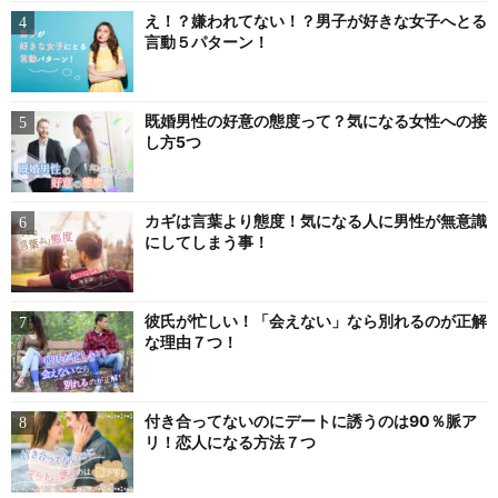
え！？嫌われてない！？男子が好きな女子へとる
言動５パターン！
既婚男性の好意の態度って？気になる女性への接
し方5つ
カギは言葉より態度！気になる人に男性が無意識
にしてしまう事！
彼氏が忙しい！「会えない」なら別れるのが正解
な理由７つ！
付き合ってないのにデートに誘うのは90％脈ア
リ！恋人になる方法７つ