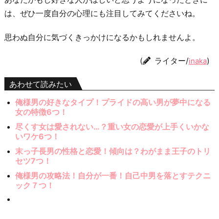
は、ぜひ一度自分の心理にも注目してみてくださいね。
思わぬ自分に気づくきっかけになるかもしれませんよ。
(
ライター/
)
inaka
あわせて読みたい
俺様男の好きなタイプ！プライドの高い男が夢中になる
女の特徴6つ！
尽くす女は愛されない…？重い女の恋愛が上手くいかな
いワケ6つ！
末っ子長男の性格と恋愛！傾向は？わがまま王子のトリ
セツ7つ！
俺様男の攻略法！自分が一番！自己中男を落とすテクニ
ック７つ！