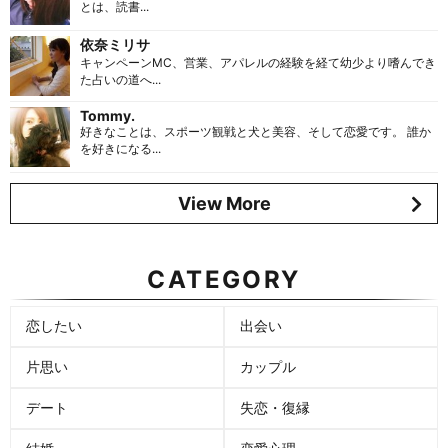
とは、読書...
依奈ミリサ
キャンペーンMC、営業、アパレルの経験を経て幼少より嗜んでき
た占いの道へ...
Tommy.
好きなことは、スポーツ観戦と犬と美容、そして恋愛です。 誰か
を好きになる...
View More
CATEGORY
恋したい
出会い
片思い
カップル
デート
失恋・復縁