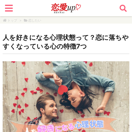
トップ
>
恋したい
人を好きになる心理状態って？恋に落ちや
すくなっている心の特徴7つ