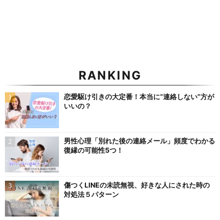
RANKING
恋愛駆け引きの大定番！本当に”連絡しない”方が
いいの？
男性心理「別れた後の連絡メール」頻度でわかる
復縁の可能性5つ！
傷つくLINEの未読無視、好きな人にされた時の
対処法５パターン