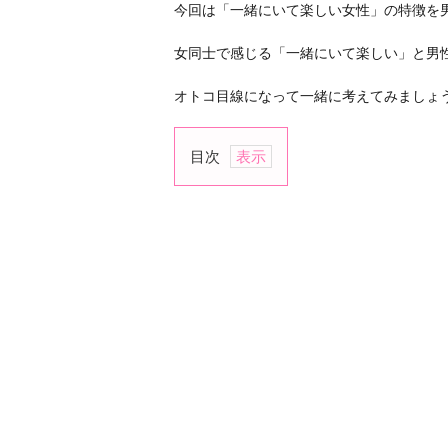
今回は「一緒にいて楽しい女性」の特徴を
女同士で感じる「一緒にいて楽しい」と男
オトコ目線になって一緒に考えてみましょ
目次
1.
よ
く
笑
う
2.
喜
怒
哀
楽
が