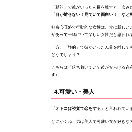
男
「動的」で彼がいったん目を離すと、次み
ゴ
「
目が離せない！見ていて面白い！」など
コ
ロ
好奇心旺盛で行動的な女性は、常に新しい
を
があって
一緒にいて楽しい女性だと思われ
く
一方、「静的」で彼がいったん目を離して
す
どうでしょう？
ぐ
る
こちらは「落ち着いていて彼が安らげる存
甘
す♪
え
上
4.可愛い・美人
手
7.
博
「
オトコは視覚で恋をする
」と言われてい
学
とにかくね、男は美人で可愛い女が好きな
で
会