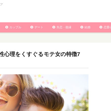
ア
カップル
デート
失恋・復縁
結婚
恋愛
性心理をくすぐるモテ女の特徴7