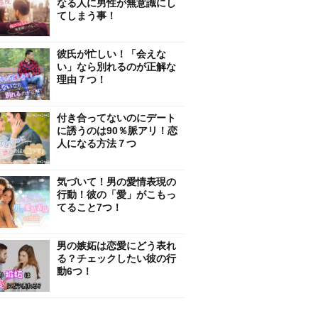
なる人に男性が無意識にし
てしまう事！
彼氏が忙しい！「会えな
い」なら別れるのが正解な
理由７つ！
付き合ってないのにデート
に誘うのは90％脈アリ！恋
人になる方法７つ
気づいて！男の愛情表現の
行動！彼の「愛」がこもっ
てること7つ！
男の嫉妬は恋愛にどう表れ
る？チェックしたい彼の行
動6つ！