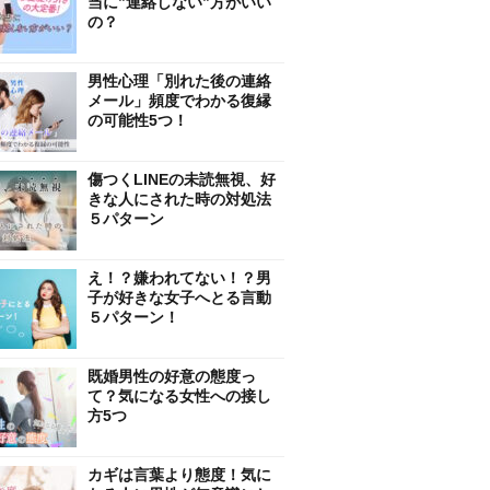
当に”連絡しない”方がいい
の？
男性心理「別れた後の連絡
メール」頻度でわかる復縁
の可能性5つ！
傷つくLINEの未読無視、好
きな人にされた時の対処法
５パターン
え！？嫌われてない！？男
子が好きな女子へとる言動
５パターン！
既婚男性の好意の態度っ
て？気になる女性への接し
方5つ
カギは言葉より態度！気に