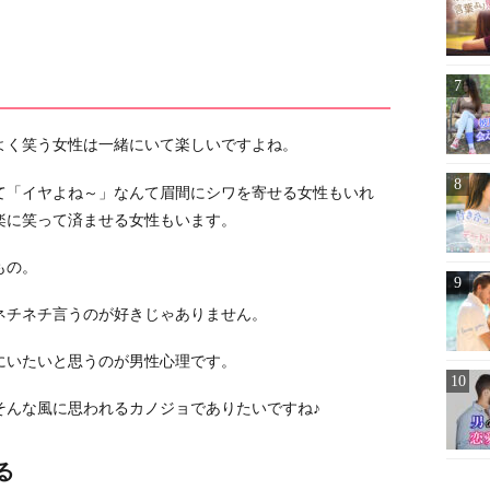
よく笑う女性は一緒にいて楽しいですよね。
て「イヤよね～」なんて眉間にシワを寄せる女性もいれ
楽に笑って済ませる女性もいます。
もの。
ネチネチ言うのが好きじゃありません。
にいたいと思うのが男性心理です。
そんな風に思われるカノジョでありたいですね♪
る