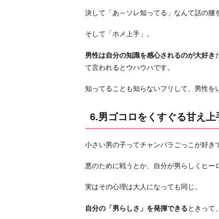
決して「あ～ソレ知ってる」なんて話の腰
そして「ホメ上手」。
男性は自分の知識を感心されるのが大好き
て言われるとウハウハです。
知ってることも知らないフリして、男性を
6.男ゴコロをくすぐる甘え上
小さい男の子ってチャンバラごっこが好き
悪のために戦うとか、自分が男らしくヒー
実はその心理は大人になっても同じ。
自分の「男らしさ」を発揮できる
ときって