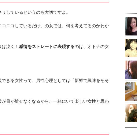
キリしているというのも大切ですよ。
ニコニコしているだけ」の女では、何を考えてるのかわか
きは泣く！
感情をストレートに表現する
のは、オトナの女
現できる女性って、男性心理としては「新鮮で興味をそそ
彼が目が離せなくなるから、一緒にいて楽しい女性と思わ