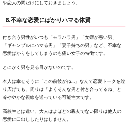
や恋人の間だけにしておきましょう。
6.不幸な恋愛にばかりハマる体質
付き合う男性がいつも「モラハラ男」「女癖が悪い男」
「ギャンブルにハマる男」「妻子持ちの男」など、不幸な
恋愛ばかりをしてしまうのも痛い女子の特徴です。
とにかく男を見る目がないのです。
本人は幸せそうに「この前彼がね…」なんて恋愛トークを繰
り広げても、周りは「よくそんな男と付き合ってるね」と
冷ややかな視線を送っている可能性大です。
高校生とは違い、大人はよほどの親友でない限りは他人の
恋愛に口出ししたりはしません。