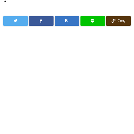
B!
Copy