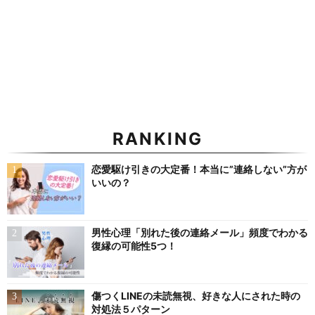
RANKING
恋愛駆け引きの大定番！本当に”連絡しない”方が
いいの？
男性心理「別れた後の連絡メール」頻度でわかる
復縁の可能性5つ！
傷つくLINEの未読無視、好きな人にされた時の
対処法５パターン