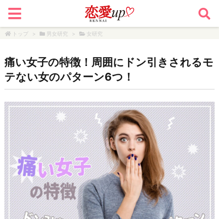
トップ
>
男女研究
>
女研究
痛い女子の特徴！周囲にドン引きされるモ
テない女のパターン6つ！