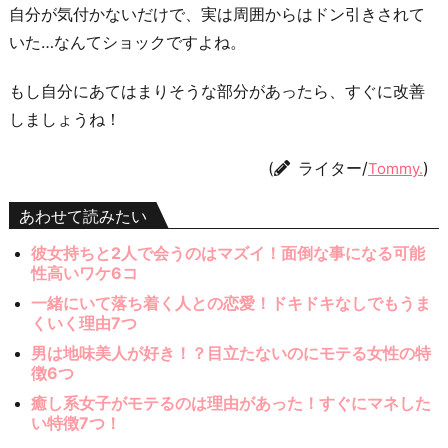
自分が気付かないだけで、実は周囲からはドン引きされて
いた…なんてショックですよね。
もし自分にあてはまりそうな部分があったら、すぐに改善
しましょうね！
(
ライター/
)
Tommy.
あわせて読みたい
彼女持ちと2人で会うのはマズイ！面倒な事になる可能
性高いワケ6コ
一緒にいて落ち着く人との恋愛！ドキドキなしでもうま
くいく理由7つ
男は地味美人が好き！？目立たないのにモテる女性の特
徴6つ
癒し系女子がモテるのは理由があった！すぐにマネした
い特徴7つ！