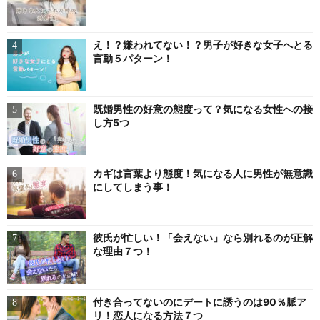
え！？嫌われてない！？男子が好きな女子へとる
言動５パターン！
既婚男性の好意の態度って？気になる女性への接
し方5つ
カギは言葉より態度！気になる人に男性が無意識
にしてしまう事！
彼氏が忙しい！「会えない」なら別れるのが正解
な理由７つ！
付き合ってないのにデートに誘うのは90％脈ア
リ！恋人になる方法７つ