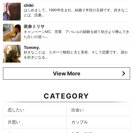
chiki
はじめまして。1990年生まれ。結婚２年目の主婦です。好きなこ
とは、読書...
依奈ミリサ
キャンペーンMC、営業、アパレルの経験を経て幼少より嗜んでき
た占いの道へ...
Tommy.
好きなことは、スポーツ観戦と犬と美容、そして恋愛です。 誰か
を好きになる...
View More
CATEGORY
恋したい
出会い
片思い
カップル