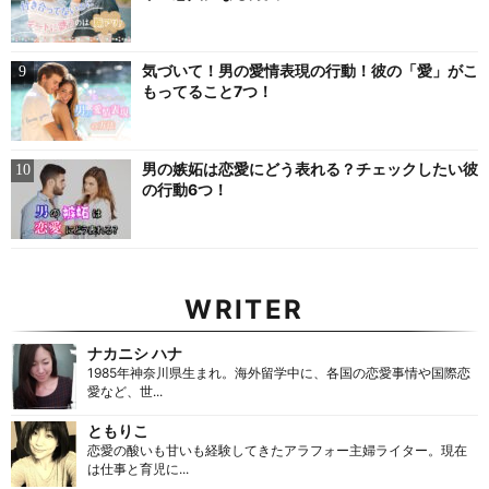
気づいて！男の愛情表現の行動！彼の「愛」がこ
もってること7つ！
男の嫉妬は恋愛にどう表れる？チェックしたい彼
の行動6つ！
WRITER
ナカニシ ハナ
1985年神奈川県生まれ。海外留学中に、各国の恋愛事情や国際恋
愛など、世...
ともりこ
恋愛の酸いも甘いも経験してきたアラフォー主婦ライター。現在
は仕事と育児に...