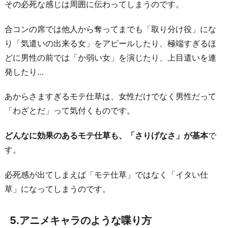
その必死な感じは周囲に伝わってしまうのです。
合コンの席では他人から奪ってまでも「取り分け役」にな
り「気遣いの出来る女」をアピールしたり、極端すぎるほ
どに男性の前では「か弱い女」を演じたり、上目遣いを連
発したり…
あからさますぎるモテ仕草は、女性だけでなく男性だって
「わざとだ」って気付くものです。
どんなに効果のあるモテ仕草も、「さりげなさ」が基本
で
す。
必死感が出てしまえば「モテ仕草」ではなく「イタい仕
草」になってしまうのです。
5.アニメキャラのような喋り方