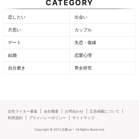
CATEGORY
恋したい
出会い
片思い
カップル
デート
失恋・復縁
結婚
恋愛心理
自分磨き
男女研究
女性ライター募集
会社概要
お問合わせ
広告掲載について
利用規約
プライバシーポリシー
サイトマップ
Copyright ©
2014
恋愛up！
All Rights Reserved.