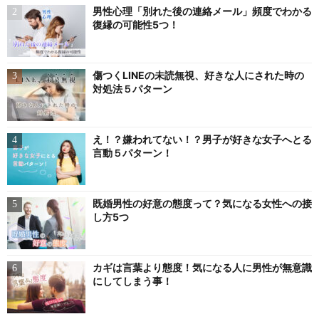
男性心理「別れた後の連絡メール」頻度でわかる
復縁の可能性5つ！
傷つくLINEの未読無視、好きな人にされた時の
対処法５パターン
え！？嫌われてない！？男子が好きな女子へとる
言動５パターン！
既婚男性の好意の態度って？気になる女性への接
し方5つ
カギは言葉より態度！気になる人に男性が無意識
にしてしまう事！