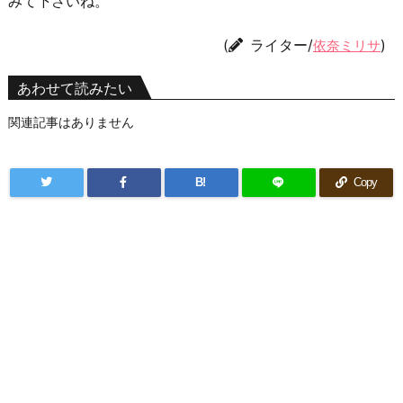
みて下さいね。
(
ライター/
)
依奈ミリサ
あわせて読みたい
関連記事はありません
B!
Copy