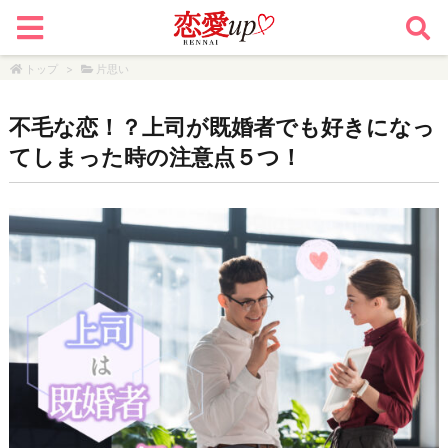
トップ
>
片思い
不毛な恋！？上司が既婚者でも好きになっ
てしまった時の注意点５つ！