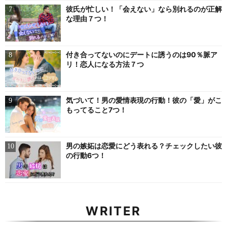
彼氏が忙しい！「会えない」なら別れるのが正解
な理由７つ！
付き合ってないのにデートに誘うのは90％脈ア
リ！恋人になる方法７つ
気づいて！男の愛情表現の行動！彼の「愛」がこ
もってること7つ！
男の嫉妬は恋愛にどう表れる？チェックしたい彼
の行動6つ！
WRITER