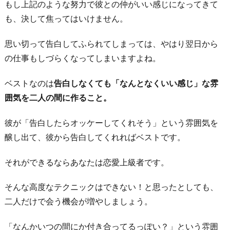
もし上記のような努力で彼との仲がいい感じになってきて
も、決して焦ってはいけません。
思い切って告白してふられてしまっては、やはり翌日から
の仕事もしづらくなってしまいますよね。
ベストなのは
告白しなくても「なんとなくいい感じ」な雰
囲気を二人の間に作ること。
彼が「告白したらオッケーしてくれそう」という雰囲気を
醸し出て、彼から告白してくれればベストです。
それができるならあなたは恋愛上級者です。
そんな高度なテクニックはできない！と思ったとしても、
二人だけで会う機会が増やしましょう。
「なんかいつの間にか付き合ってるっぽい？」という雰囲