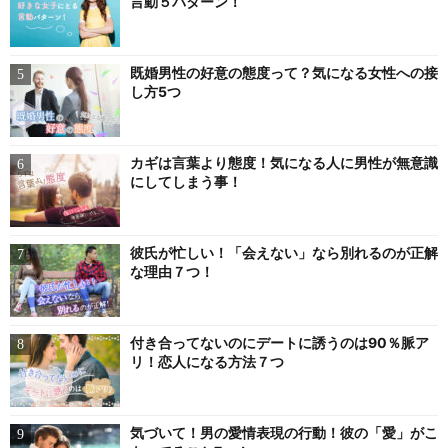
言動５パターン！
既婚男性の好意の態度って？気になる女性への接
し方5つ
カギは言葉より態度！気になる人に男性が無意識
にしてしまう事！
彼氏が忙しい！「会えない」なら別れるのが正解
な理由７つ！
付き合ってないのにデートに誘うのは90％脈ア
リ！恋人になる方法７つ
気づいて！男の愛情表現の行動！彼の「愛」がこ