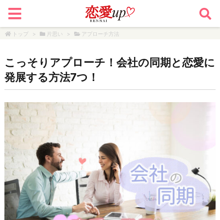
トップ
>
片思い
>
アプローチ方法
こっそりアプローチ！会社の同期と恋愛に
発展する方法7つ！