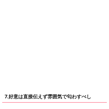
7.好意は直接伝えず雰囲気で匂わすべし