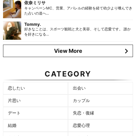
依奈ミリサ
キャンペーンMC、営業、アパレルの経験を経て幼少より嗜んでき
た占いの道へ...
Tommy.
好きなことは、スポーツ観戦と犬と美容、そして恋愛です。 誰か
を好きになる...
View More
CATEGORY
恋したい
出会い
片思い
カップル
デート
失恋・復縁
結婚
恋愛心理