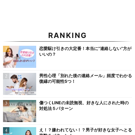
RANKING
恋愛駆け引きの大定番！本当に”連絡しない”方が
いいの？
男性心理「別れた後の連絡メール」頻度でわかる
復縁の可能性5つ！
傷つくLINEの未読無視、好きな人にされた時の
対処法５パターン
え！？嫌われてない！？男子が好きな女子へとる