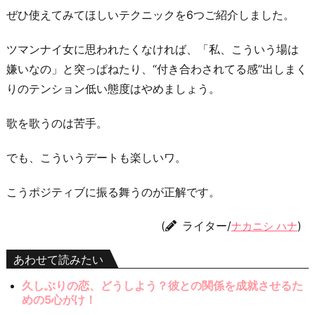
ぜひ使えてみてほしいテクニックを6つご紹介しました。
ツマンナイ女に思われたくなければ、「私、こういう場は
嫌いなの」と突っぱねたり、“付き合わされてる感”出しまく
りのテンション低い態度はやめましょう。
歌を歌うのは苦手。
でも、こういうデートも楽しいワ。
こうポジティブに振る舞うのが正解です。
(
ライター/
)
ナカニシ ハナ
あわせて読みたい
久しぶりの恋、どうしよう？彼との関係を成就させるた
めの5心がけ！