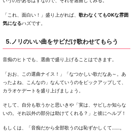
いうのがあるはずなので、それを選曲してみる。
「これ、面白い！」盛り上がれば、
歌わなくてもOKな雰囲
気になる
ハズです。
5.ノリのいい曲をサビだけ歌わせてもらう
音痴のヒトでも、選曲で盛り上げることはできます。
「おお、この選曲ナイス！」「なつかしい歌だなあ～。あ
ったよね、こんなの」なんていうのをピックアップして、
カラオケデートを盛り上げましょう。
そして、自分も歌うかと思いきや「実は、サビしか知らな
いの。それ以外の部分は助けてくれる？」と彼にヘルプ！
もしくは、「音痴だから全部歌うのは恥ずかしくて……。