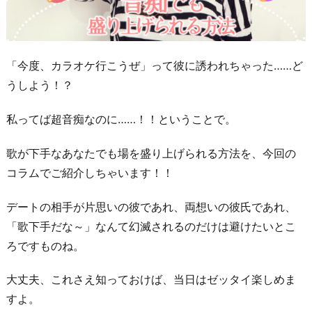
「今度、カラオケ行こうぜ」って彼に誘われちゃった……ど
うしよう！？
私ってば超音痴なのに……！！ということで。
歌が下手なあなたでも場を盛り上げられる方法を、今回の
コラムでご紹介しちゃいます！！
デートの相手が片思いの彼であれ、両想いの彼氏であれ、
「歌下手だな～」なんて幻滅されるのだけは避けたいとこ
ろですものね。
大丈夫、これさえ知っておけば、当日はゼッタイ楽しめま
すよ。