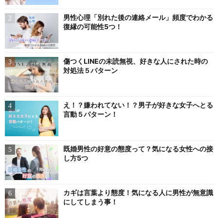
男性心理「別れた後の連絡メール」頻度でわかる
復縁の可能性5つ！
傷つくLINEの未読無視、好きな人にされた時の
対処法５パターン
え！？嫌われてない！？男子が好きな女子へとる
言動５パターン！
既婚男性の好意の態度って？気になる女性への接
し方5つ
カギは言葉より態度！気になる人に男性が無意識
にしてしまう事！