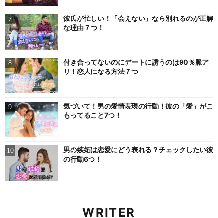
彼氏が忙しい！「会えない」なら別れるのが正解
な理由７つ！
付き合ってないのにデートに誘うのは90％脈ア
リ！恋人になる方法７つ
気づいて！男の愛情表現の行動！彼の「愛」がこ
もってること7つ！
男の嫉妬は恋愛にどう表れる？チェックしたい彼
の行動6つ！
WRITER