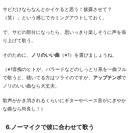
サビだけならなんとかイケると思う！披露させて？
（笑）」という感じでカミングアウトしておく。
で、サビの部分になったら、思いっきり楽しそうに声を張
り上げて歌う。
そのために、
ノリのいい曲
（※1）を選びましょうね。
（※1音痴のヒトが、バラードなどのしっとり系を一曲フル
で歌うと、聴いてる方はツライのですが、
アップテンポ
で
ノリのいい曲なら大丈夫。
歌声がかき消されるくらいにギターやベース音がにぎやか
な曲なら尚良し！）
6.ノーマイクで彼に合わせて歌う