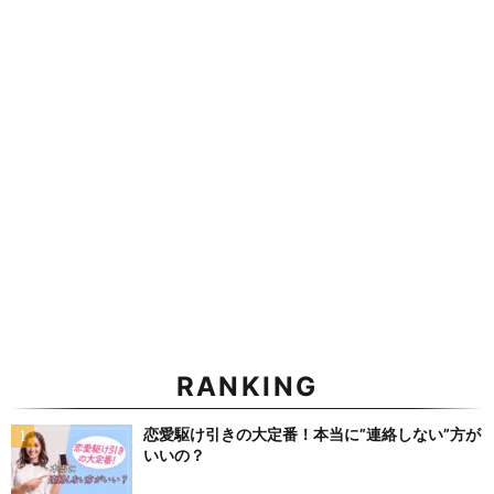
RANKING
恋愛駆け引きの大定番！本当に”連絡しない”方が
いいの？