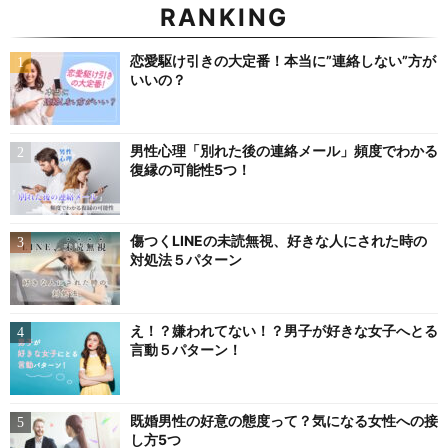
RANKING
恋愛駆け引きの大定番！本当に”連絡しない”方が
いいの？
男性心理「別れた後の連絡メール」頻度でわかる
復縁の可能性5つ！
傷つくLINEの未読無視、好きな人にされた時の
対処法５パターン
え！？嫌われてない！？男子が好きな女子へとる
言動５パターン！
既婚男性の好意の態度って？気になる女性への接
し方5つ