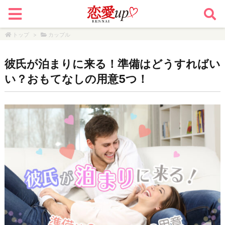
トップ
>
カップル
彼氏が泊まりに来る！準備はどうすればい
い？おもてなしの用意5つ！