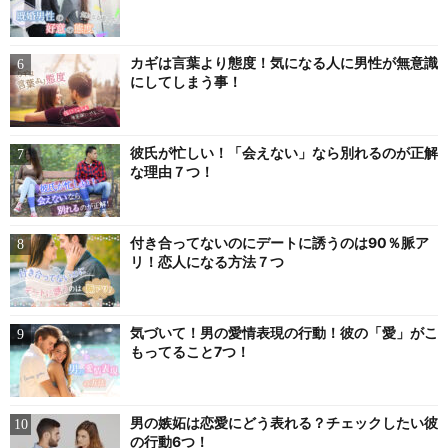
カギは言葉より態度！気になる人に男性が無意識
にしてしまう事！
彼氏が忙しい！「会えない」なら別れるのが正解
な理由７つ！
付き合ってないのにデートに誘うのは90％脈ア
リ！恋人になる方法７つ
気づいて！男の愛情表現の行動！彼の「愛」がこ
もってること7つ！
男の嫉妬は恋愛にどう表れる？チェックしたい彼
の行動6つ！