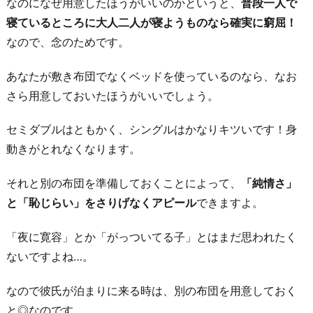
なのになぜ用意したほうがいいのかというと、
普段一人で
わ
寝ているところに大人二人が寝ようものなら確実に窮屈！
り
なので、念のためです。
に
あなたが敷き布団でなくベッドを使っているのなら、なお
さら用意しておいたほうがいいでしょう。
セミダブルはともかく、シングルはかなりキツいです！身
動きがとれなくなります。
それと別の布団を準備しておくことによって、
「純情さ」
と「恥じらい」をさりげなくアピール
できますよ。
「夜に寛容」とか「がっついてる子」とはまだ思われたく
ないですよね…。
なので彼氏が泊まりに来る時は、別の布団を用意しておく
と◎なのです。