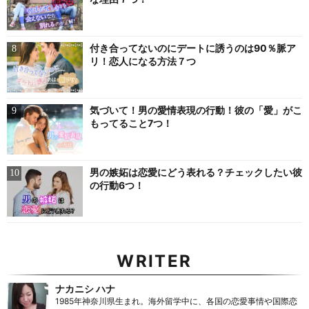
付き合ってないのにデートに誘うのは90％脈ア
リ！恋人になる方法７つ
気づいて！男の愛情表現の行動！彼の「愛」がこ
もってること7つ！
男の嫉妬は恋愛にどう表れる？チェックしたい彼
の行動6つ！
WRITER
ナカニシ ハナ
1985年神奈川県生まれ。海外留学中に、各国の恋愛事情や国際恋