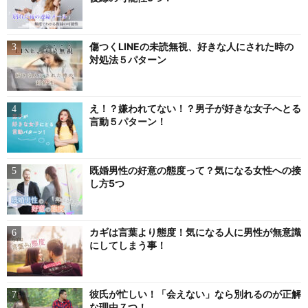
傷つくLINEの未読無視、好きな人にされた時の
対処法５パターン
え！？嫌われてない！？男子が好きな女子へとる
言動５パターン！
既婚男性の好意の態度って？気になる女性への接
し方5つ
カギは言葉より態度！気になる人に男性が無意識
にしてしまう事！
彼氏が忙しい！「会えない」なら別れるのが正解
な理由７つ！