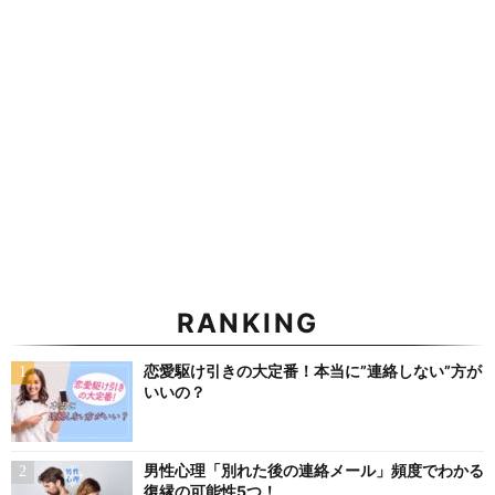
RANKING
恋愛駆け引きの大定番！本当に”連絡しない”方が
いいの？
男性心理「別れた後の連絡メール」頻度でわかる
復縁の可能性5つ！