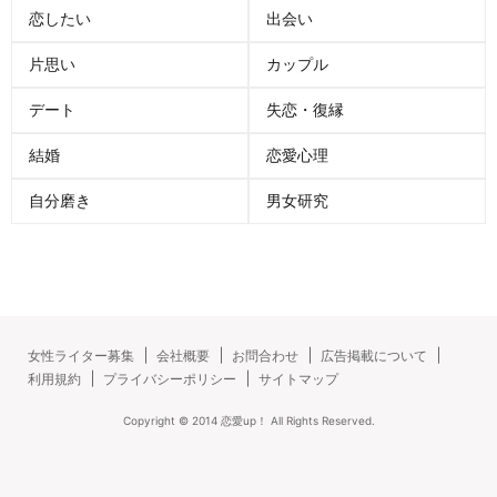
恋したい
出会い
片思い
カップル
デート
失恋・復縁
結婚
恋愛心理
自分磨き
男女研究
女性ライター募集
会社概要
お問合わせ
広告掲載について
利用規約
プライバシーポリシー
サイトマップ
Copyright ©
2014
恋愛up！
All Rights Reserved.