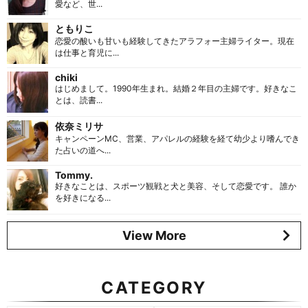
愛など、世...
ともりこ
恋愛の酸いも甘いも経験してきたアラフォー主婦ライター。現在
は仕事と育児に...
chiki
はじめまして。1990年生まれ。結婚２年目の主婦です。好きなこ
とは、読書...
依奈ミリサ
キャンペーンMC、営業、アパレルの経験を経て幼少より嗜んでき
た占いの道へ...
Tommy.
好きなことは、スポーツ観戦と犬と美容、そして恋愛です。 誰か
を好きになる...
View More
CATEGORY