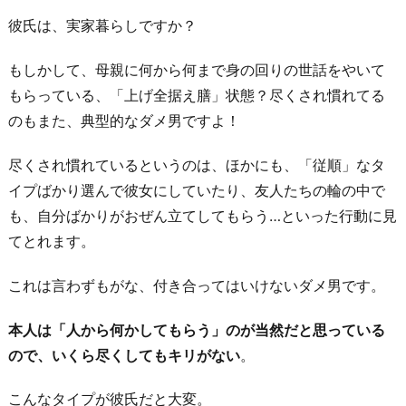
彼氏は、実家暮らしですか？
もしかして、母親に何から何まで身の回りの世話をやいて
もらっている、「上げ全据え膳」状態？尽くされ慣れてる
のもまた、典型的なダメ男ですよ！
尽くされ慣れているというのは、ほかにも、「従順」なタ
イプばかり選んで彼女にしていたり、友人たちの輪の中で
も、自分ばかりがおぜん立てしてもらう…といった行動に見
てとれます。
これは言わずもがな、付き合ってはいけないダメ男です。
本人は「人から何かしてもらう」のが当然だと思っている
ので、いくら尽くしてもキリがない
。
こんなタイプが彼氏だと大変。