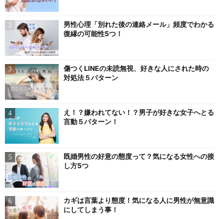
男性心理「別れた後の連絡メール」頻度でわかる
復縁の可能性5つ！
傷つくLINEの未読無視、好きな人にされた時の
対処法５パターン
え！？嫌われてない！？男子が好きな女子へとる
言動５パターン！
既婚男性の好意の態度って？気になる女性への接
し方5つ
カギは言葉より態度！気になる人に男性が無意識
にしてしまう事！