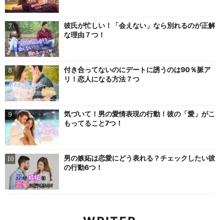
彼氏が忙しい！「会えない」なら別れるのが正解
な理由７つ！
付き合ってないのにデートに誘うのは90％脈ア
リ！恋人になる方法７つ
気づいて！男の愛情表現の行動！彼の「愛」がこ
もってること7つ！
男の嫉妬は恋愛にどう表れる？チェックしたい彼
の行動6つ！