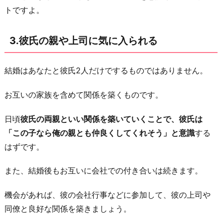
お
トですよ。
わ
り
3.彼氏の親や上司に気に入られる
に
結婚はあなたと彼氏2人だけでするものではありません。
お互いの家族を含めて関係を築くものです。
日頃
彼氏の両親といい関係を築いていくことで、彼氏は
「この子なら俺の親とも仲良くしてくれそう」と意識
する
はずです。
また、結婚後もお互いに会社での付き合いは続きます。
機会があれば、彼の会社行事などに参加して、彼の上司や
同僚と良好な関係を築きましょう。