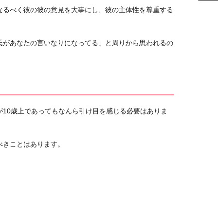
なるべく彼の彼の意見を大事にし、彼の主体性を尊重する
氏があなたの言いなりになってる」と周りから思われるの
が10歳上であってもなんら引け目を感じる必要はありま
べきことはあります。
。
。