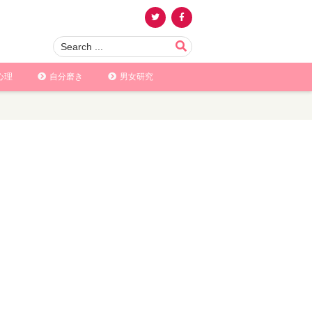
心理
自分磨き
男女研究