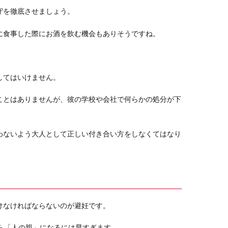
守を徹底させましょう。
に食事した際にお酒を飲む機会もありそうですね。
してはいけません。
ことはありませんが、彼の学校や会社で何らかの処分が下
わないよう大人として正しい付き合い方をしなくてはなり
けなければならないのが避妊です。
ら「人の親」になるには早すぎます。