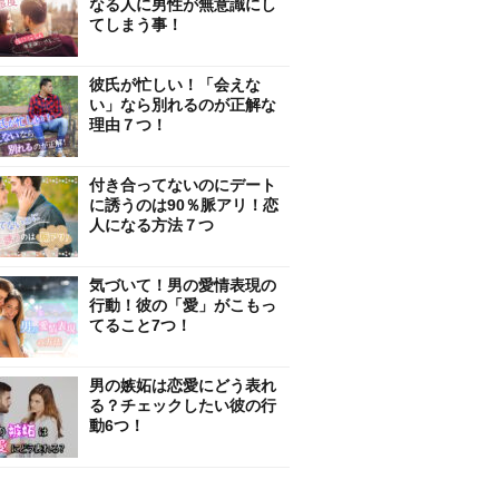
なる人に男性が無意識にし
てしまう事！
彼氏が忙しい！「会えな
い」なら別れるのが正解な
理由７つ！
付き合ってないのにデート
に誘うのは90％脈アリ！恋
人になる方法７つ
気づいて！男の愛情表現の
行動！彼の「愛」がこもっ
てること7つ！
男の嫉妬は恋愛にどう表れ
る？チェックしたい彼の行
動6つ！