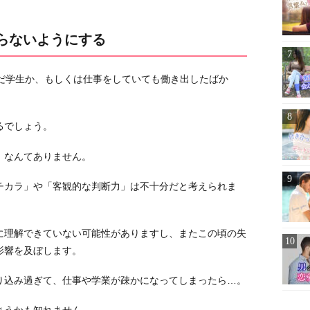
ならないようにする
まだ学生か、もしくは仕事をしていても働き出したばか
るでしょう。
」なんてありません。
チカラ」や「客観的な判断力」は不十分だと考えられま
に理解できていない可能性がありますし、またこの頃の失
影響を及ぼします。
り込み過ぎて、仕事や学業が疎かになってしまったら…。