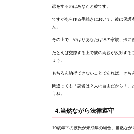
恋をするのはあなたと彼です。
ですがあらゆる手続きにおいて、彼は保護
ん。
その上で、やはりあなたは彼の家族、殊に
たとえば交際する上で彼の両親が反対する
ょう。
もちろん納得できないことであれば、きち
間違っても「恋愛は２人の自由だから！」
うね。
4.当然ながら法律遵守
10歳年下の彼氏が未成年の場合、当然な