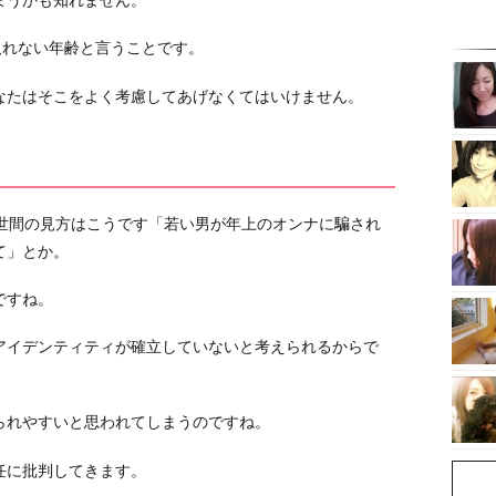
まうかも知れません。
取れない年齢と言うことです。
なたはそこをよく考慮してあげなくてはいけません。
、世間の見方はこうです「若い男が年上のオンナに騙され
て」とか。
ですね。
アイデンティティが確立していないと考えられるからで
られやすいと思われてしまうのですね。
任に批判してきます。