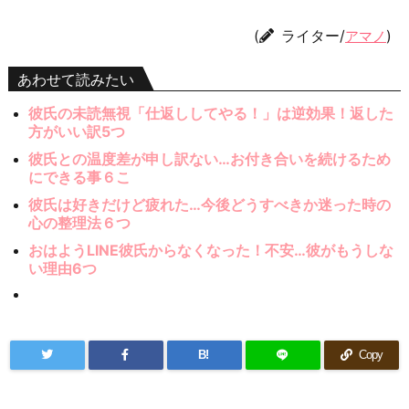
(
ライター/
)
アマノ
あわせて読みたい
彼氏の未読無視「仕返ししてやる！」は逆効果！返した
方がいい訳5つ
彼氏との温度差が申し訳ない…お付き合いを続けるため
にできる事６こ
彼氏は好きだけど疲れた…今後どうすべきか迷った時の
心の整理法６つ
おはようLINE彼氏からなくなった！不安…彼がもうしな
い理由6つ
B!
Copy