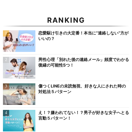
RANKING
恋愛駆け引きの大定番！本当に”連絡しない”方が
いいの？
男性心理「別れた後の連絡メール」頻度でわかる
復縁の可能性5つ！
傷つくLINEの未読無視、好きな人にされた時の
対処法５パターン
え！？嫌われてない！？男子が好きな女子へとる
言動５パターン！