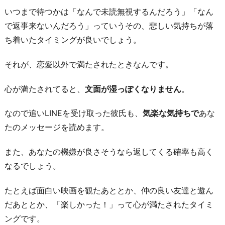
いつまで待つかは「なんで未読無視するんだろう」「なん
で返事来ないんだろう」っていうその、悲しい気持ちが落
ち着いたタイミングが良いでしょう。
それが、恋愛以外で満たされたときなんです。
心が満たされてると、
文面が湿っぽくなりません
。
なので追いLINEを受け取った彼氏も、
気楽な気持ちで
あな
たのメッセージを読めます。
また、あなたの機嫌が良さそうなら返してくる確率も高く
なるでしょう。
たとえば面白い映画を観たあととか、仲の良い友達と遊ん
だあととか、「楽しかった！」って心が満たされたタイミ
ングです。