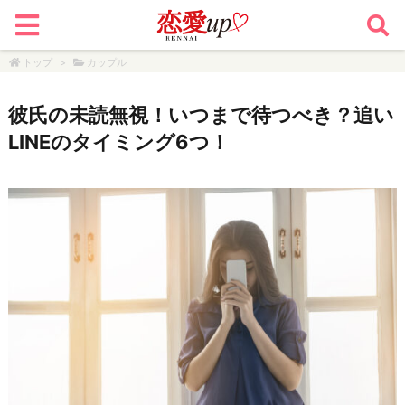
トップ
>
カップル
彼氏の未読無視！いつまで待つべき？追い
LINEのタイミング6つ！