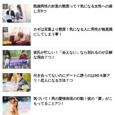
既婚男性の好意の態度って？気になる女性への接
し方5つ
カギは言葉より態度！気になる人に男性が無意識
にしてしまう事！
彼氏が忙しい！「会えない」なら別れるのが正解
な理由７つ！
付き合ってないのにデートに誘うのは90％脈ア
リ！恋人になる方法７つ
気づいて！男の愛情表現の行動！彼の「愛」がこ
もってること7つ！