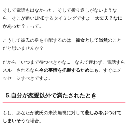
そして電話も出なかった、そして折り返しがないような
ら、そこが追いLINEするタイミングですよ「
大丈夫？なに
かあった？
」って。
こうして彼氏の身を心配するのは、
彼女として当然
のこと
だと思いませんか？
だから「いつまで待つべきかな…」なんて迷わず、電話すら
スルーされるなら
今の事情を把握するため
にも、すぐにメ
ッセージすべきですよ。
5.自分が恋愛以外で満たされたとき
もし、あなたが彼氏の未読無視に対して
悲しみをぶつけて
しまいそう
な場合。