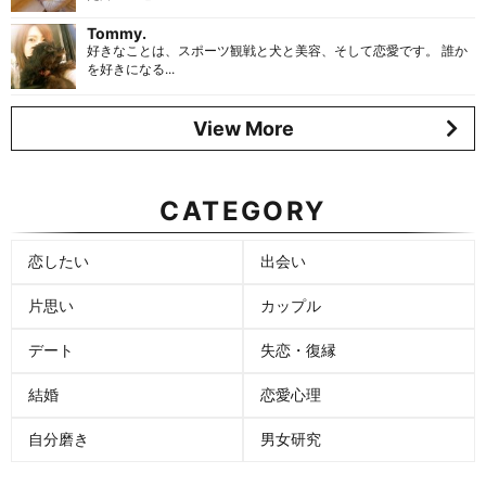
Tommy.
好きなことは、スポーツ観戦と犬と美容、そして恋愛です。 誰か
を好きになる...
View More
CATEGORY
恋したい
出会い
片思い
カップル
デート
失恋・復縁
結婚
恋愛心理
自分磨き
男女研究