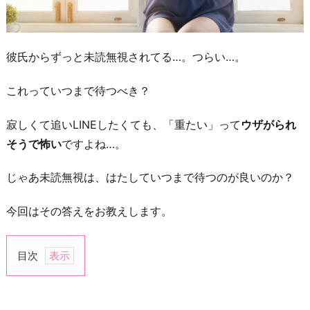
彼氏からずっと未読無視されてる…。つらい…。
これっていつまで待つべき？
寂しくて追いLINEしたくても、「重たい」って
ウザがられ
そうで怖い
ですよね…。
じゃあ未読無視は、はたしていつまで待つのが良いのか？
今回はその答えをお教えします。
目次
1.
彼