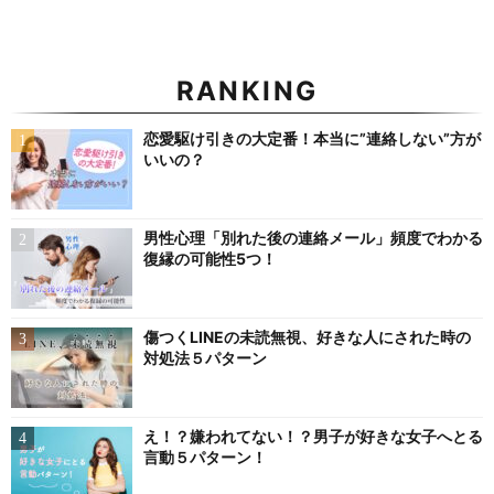
RANKING
恋愛駆け引きの大定番！本当に”連絡しない”方が
いいの？
男性心理「別れた後の連絡メール」頻度でわかる
復縁の可能性5つ！
傷つくLINEの未読無視、好きな人にされた時の
対処法５パターン
え！？嫌われてない！？男子が好きな女子へとる
言動５パターン！