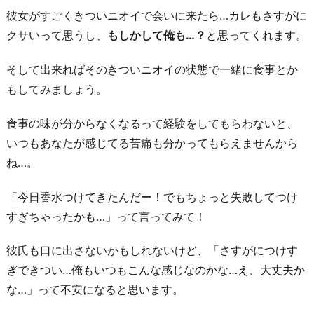
彼女がすごくきついニオイで会いに来たら…カレもさすがに
クサいって思うし、
もしかして俺も…？
と思ってくれます。
そして出来ればそのきついニオイの状態で一緒に食事とか
もしてみましょう。
食事の味が分からなくなるって経験をしてもらわないと、
いつもあなたが感じてる苦痛も分かってもらえませんから
ね…。
「今日香水つけてきたんだー！でもちょっと失敗してつけ
すぎちゃったかも…」って言ってみて！
彼氏も口に出さないかもしれないけど、「さすがにつけす
ぎできつい…俺もいつもこんな感じなのかな…え、大丈夫か
な…」って不安になると思います。