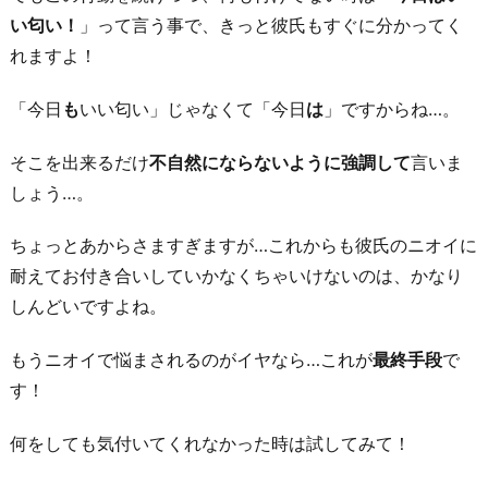
い匂い！
」って言う事で、きっと彼氏もすぐに分かってく
れますよ！
「今日
も
いい匂い」じゃなくて「今日
は
」ですからね…。
そこを出来るだけ
不自然にならないように強調して
言いま
しょう…。
ちょっとあからさますぎますが…これからも彼氏のニオイに
耐えてお付き合いしていかなくちゃいけないのは、かなり
しんどいですよね。
もうニオイで悩まされるのがイヤなら…これが
最終手段
で
す！
何をしても気付いてくれなかった時は試してみて！