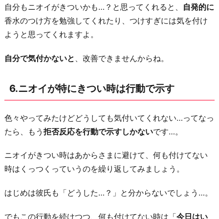
自分もニオイがきついかも…？と思ってくれると、
自発的に
香水のつけ方を勉強してくれたり、つけすぎには気を付け
ようと思ってくれますよ。
自分で気付かないと
、改善できませんからね。
6.ニオイが特にきつい時は行動で示す
色々やってみたけどどうしても気付いてくれない…ってなっ
たら、もう
拒否反応を行動で示すしかない
です…。
ニオイがきつい時はあからさまに避けて、何も付けてない
時はくっつくっていうのを繰り返してみましょう。
はじめは彼氏も「どうした…？」と分からないでしょう…。
でもこの行動を続けつつ、何も付けてない時は「
今日はい