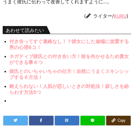
うまく彼氏に伝わって改善してくれますように…。
(
ライター/
)
KURU
あわせて読みたい
付き合ってすぐ連絡なし！？彼女にした途端に放置する
男の心理6コ！
ネガティブ彼氏との付き合い方！前を向かせるため貴女
ができる事６つ
彼氏とのいちゃいちゃの仕方！自然にうまくスキンシッ
プする６方法！
耐えられない！人肌が恋しいときの対処法！寂しさを紛
らわす方法5つ
B!
Copy