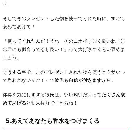
す。
そしてそのプレゼントした物を使ってくれた時に、すごく
褒めてあげて！
「使ってくれたんだ！うわーそのニオイすごく良いね！〇
〇君にも似合ってるし良い！」って大げさなくらい褒めま
しょう。
そうする事で、このプレゼントされた物を使うとクサいっ
て思われないんだ！って彼氏も
自信が付きます
から。
体臭を気にしすぎる彼氏は、いい匂いだよって
たくさん褒
めてあげる
と効果抜群ですからね！
5.あえてあなたも香水をつけまくる