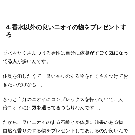
4.香水以外の良いニオイの物をプレゼントす
る
香水をたくさんつける男性は自分に
体臭がすごく気になっ
てる人
が多いんです。
体臭を消したくて、良い香りのする物をたくさんつけてお
きたいだけかも…。
きっと自分のニオイにコンプレックスを持っていて、人一
倍ニオイには
気を遣ってるつもり
なんです…。
だから、良いニオイのする石鹸とか体臭に効果のある物、
自然な香りのする物をプレゼントしてあげるのが良いんで