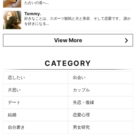
た占いの道へ...
Tommy.
好きなことは、スポーツ観戦と犬と美容、そして恋愛です。 誰か
を好きになる...
View More
CATEGORY
恋したい
出会い
片思い
カップル
デート
失恋・復縁
結婚
恋愛心理
自分磨き
男女研究