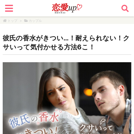
トップ
>
カップル
彼氏の香水がきつい…！耐えられない！ク
サいって気付かせる方法6こ！