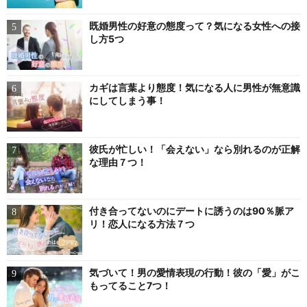
既婚男性の好意の態度って？気になる女性への接
し方5つ
カギは言葉より態度！気になる人に男性が無意識
にしてしまう事！
彼氏が忙しい！「会えない」なら別れるのが正解
な理由７つ！
付き合ってないのにデートに誘うのは90％脈ア
リ！恋人になる方法７つ
気づいて！男の愛情表現の行動！彼の「愛」がこ
もってること7つ！