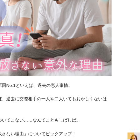
因No.1といえば、過去の恋人事情。
ば、過去に交際相手の一人や二人いてもおかしくないは
ついてこない……なんてこともしばしば。
放さない理由」についてピックアップ！