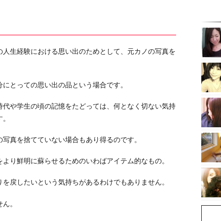
の人生経験における思い出のためとして、元カノの写真を
。
分にとっての思い出の品という場合です。
時代や学生の頃の記憶をたどっては、何となく切ない気持
す。
の写真を捨てていない場合もあり得るのです。
をより鮮明に蘇らせるためのいわばアイテム的なもの。
りを戻したいという気持ちがあるわけでもありません。
せん。