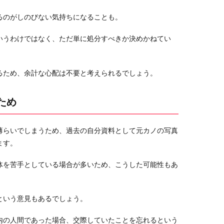
るのがしのびない気持ちになることも。
いうわけではなく、ただ単に処分すべきか決めかねてい
るため、余計な心配は不要と考えられるでしょう。
ため
薄らいでしまうため、過去の自分資料として元カノの写真
ます。
体を苦手としている場合が多いため、こうした可能性もあ
という意見もあるでしょう。
内の人間であった場合、交際していたことを忘れるという