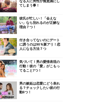
なる人に男性が無意識にし
てしまう事！
彼氏が忙しい！「会えな
い」なら別れるのが正解な
理由７つ！
付き合ってないのにデート
に誘うのは90％脈アリ！恋
人になる方法７つ
気づいて！男の愛情表現の
行動！彼の「愛」がこもっ
てること7つ！
男の嫉妬は恋愛にどう表れ
る？チェックしたい彼の行
動6つ！