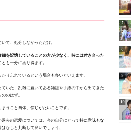
ていて、処分しなかっただけ。
詳細を記憶していることの方が少なく、時には付き合った
ことも十分にあり得ます。
っかり忘れているという場合も多いといえます。
っていた、乱雑に置いてある雑誌や手紙の中から出てきた
もののはず。
しまうこと自体、信じがたいことです。
い過去の恋愛については、今の自分にとって特に意味もな
情はなしと判断して良いでしょう。