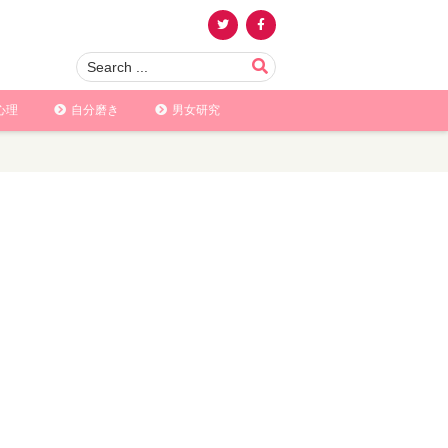
心理
自分磨き
男女研究