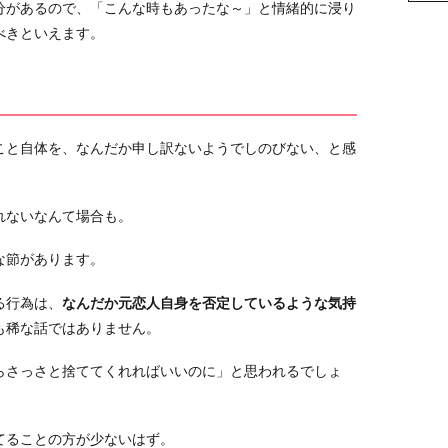
分があるので、「こんな時もあったな～」と情緒的に浸り
べきといえます。
こと自体を、なんだか申し訳ないようでしのびない、と感
れないなんて場合も。
な節があります。
る行為は、
なんだか元恋人自身を否定しているような気持
も稀な話ではありません。
らさっさと捨ててくれればいいのに」と思われるでしょ
てることの方が少ないはず。