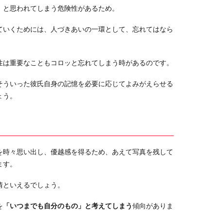
」と思われてしまう危険性があるため。
ていくためには、人づきあいの一環として、忘れてはなら
性は重要なこともコロッと忘れてしまう時があるのです。
そういった彼氏自身の記憶を必要に応じてよみがえらせる
ょう。
を時々思い出し、優越感を得るため、あえて写真を残して
ます。
情といえるでしょう。
を
「いつまでも自分のもの」と考えてしまう
傾向がありま