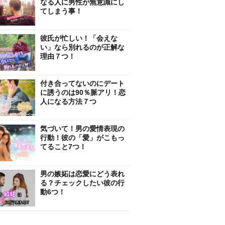
なる人に男性が無意識にし
てしまう事！
彼氏が忙しい！「会えな
い」なら別れるのが正解な
理由７つ！
付き合ってないのにデート
に誘うのは90％脈アリ！恋
人になる方法７つ
気づいて！男の愛情表現の
行動！彼の「愛」がこもっ
てること7つ！
男の嫉妬は恋愛にどう表れ
る？チェックしたい彼の行
動6つ！