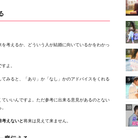
る
。
来を考えるか、どういう人が結婚に向いているかをわかっ
ですよ。
してみると、「あり」か「なし」かのアドバイスをくれる
くていいんですよ。ただ参考に出来る意見があるのとない
ら。
倍考えないと
将来は見えて来ません。