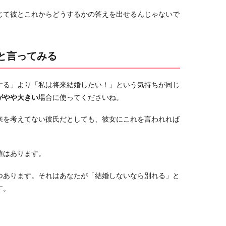
じて彼とこれからどうするかの答えを出せるんじゃないで
と言ってみる
する」より「私は将来結婚したい！」という気持ちが同じ
がやや大きい
場合に使ってくださいね。
来を考えてない彼氏だとしても、彼女にこれを言われれば
値はあります。
つあります。それはあなたが「結婚しないなら別れる」と
す。