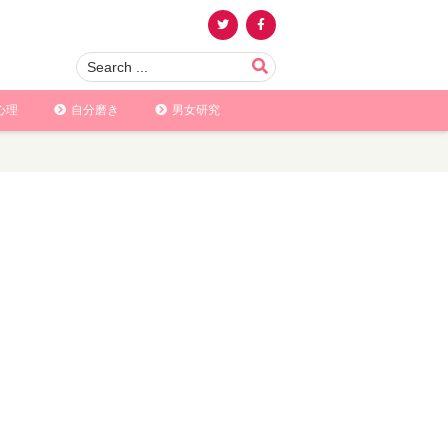
心理
自分磨き
男女研究