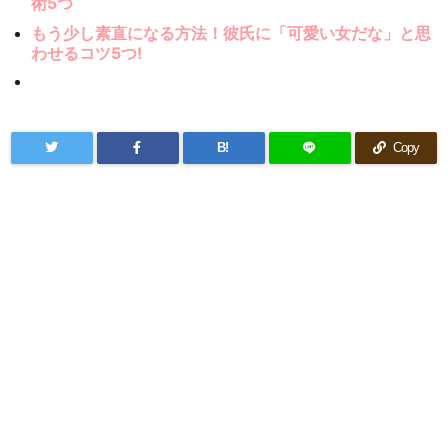
術5つ
もう少し素直になる方法！彼氏に「可愛い女だな」と思
わせるコツ5つ!
B!
Copy