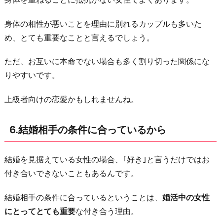
8.
身体の相性が悪いことを理由に別れるカップルも多いた
な
め、とても重要なことと言えるでしょう。
ん
と
ただ、お互いに本命でない場合も多く割り切った関係にな
な
りやすいです。
く
お
上級者向けの恋愛かもしれませんね。
わ
り
6.結婚相手の条件に合っているから
に
結婚を見据えている女性の場合、｢好き｣と言うだけではお
付き合いできないこともあるんです。
結婚相手の条件に合っているということは、
婚活中の女性
にとってとても重要
な付き合う理由。