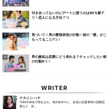
付き合ってないのにデートに誘うのは90％脈ア
リ！恋人になる方法７つ
気づいて！男の愛情表現の行動！彼の「愛」がこ
もってること7つ！
男の嫉妬は恋愛にどう表れる？チェックしたい彼
の行動6つ！
WRITER
ナカニシ ハナ
1985年神奈川県生まれ。海外留学中に、各国の恋愛事情や国際恋
愛など、世...