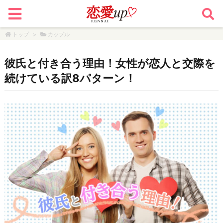
トップ
>
カップル
彼氏と付き合う理由！女性が恋人と交際を
続けている訳8パターン！