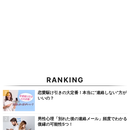
RANKING
恋愛駆け引きの大定番！本当に”連絡しない”方が
いいの？
男性心理「別れた後の連絡メール」頻度でわかる
復縁の可能性5つ！