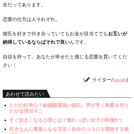
合だってあります。
恋愛の仕方は人それぞれ。
彼氏を好きで付き合っていてもお金が目当てでも
お互いが
納得しているならばそれで良い
んです。
自信を持って、あなたが幸せだと感じる恋愛を貫いてくだ
さい！
(
ライター/
)
sayuki
あわせて読みたい
ただの好奇心？結婚願望強い彼氏。男が早く家庭を作り
たがる理由９こ
すぐ好きになる心理とは？惚れっぽい女子の特徴6つ
好きな人に素直になる方法！自分のココロを開放する秘