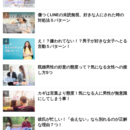
傷つくLINEの未読無視、好きな人にされた時の
対処法５パターン
え！？嫌われてない！？男子が好きな女子へとる
言動５パターン！
既婚男性の好意の態度って？気になる女性への接
し方5つ
カギは言葉より態度！気になる人に男性が無意識
にしてしまう事！
彼氏が忙しい！「会えない」なら別れるのが正解
な理由７つ！