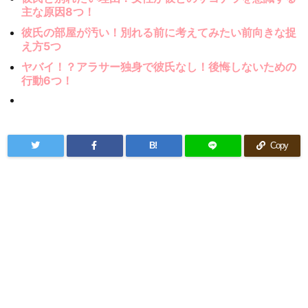
主な原因8つ！
彼氏の部屋が汚い！別れる前に考えてみたい前向きな捉
え方5つ
ヤバイ！？アラサー独身で彼氏なし！後悔しないための
行動6つ！
B!
Copy