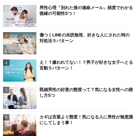
男性心理「別れた後の連絡メール」頻度でわかる
復縁の可能性5つ！
傷つくLINEの未読無視、好きな人にされた時の
対処法５パターン
え！？嫌われてない！？男子が好きな女子へとる
言動５パターン！
既婚男性の好意の態度って？気になる女性への接
し方5つ
カギは言葉より態度！気になる人に男性が無意識
にしてしまう事！