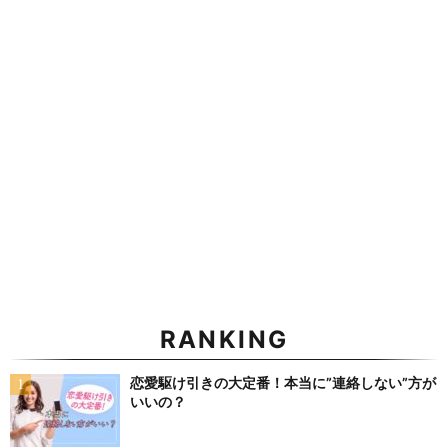
RANKING
恋愛駆け引きの大定番！本当に”連絡しない”方が
いいの？