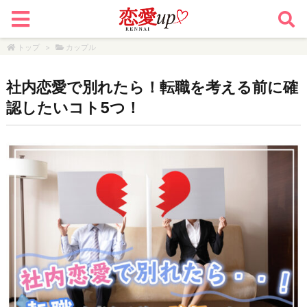
トップ
>
カップル
社内恋愛で別れたら！転職を考える前に確
認したいコト5つ！