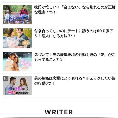
彼氏が忙しい！「会えない」なら別れるのが正解
な理由７つ！
付き合ってないのにデートに誘うのは90％脈ア
リ！恋人になる方法７つ
気づいて！男の愛情表現の行動！彼の「愛」がこ
もってること7つ！
男の嫉妬は恋愛にどう表れる？チェックしたい彼
の行動6つ！
WRITER