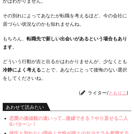
かはわかりません。
その別れによってあなたが転職を考えるほど、今の会社に
居づらい状況なのかも知れませんね。
もちろん、
転職先で新しい出会いがあるという場合もあり
ます
。
どういう行動が吉と出るかはわかりませんが、少なくとも
冷静によく考える
ことで、あなたにとって後悔のない選択
をしてくださいね。
(
ライター/
)
ともりこ
あわせて読みたい
恋愛の価値観の違いって…復縁できる？やり直せる二人
6パターン！
彼氏と別れたい理由！女性が彼とのサヨナラを意識する