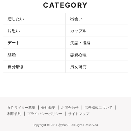
CATEGORY
恋したい
出会い
片思い
カップル
デート
失恋・復縁
結婚
恋愛心理
自分磨き
男女研究
女性ライター募集
会社概要
お問合わせ
広告掲載について
利用規約
プライバシーポリシー
サイトマップ
Copyright ©
2014
恋愛up！
All Rights Reserved.