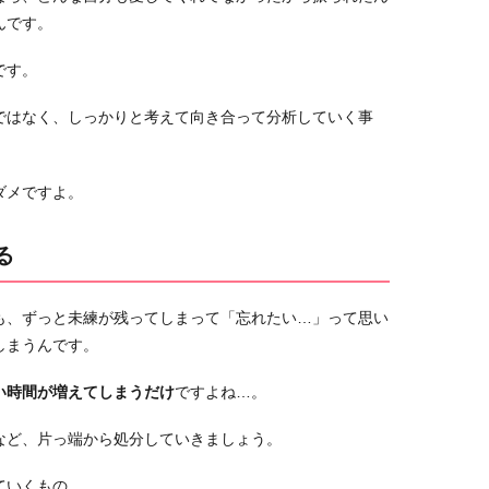
んです。
です。
ではなく、しっかりと考えて向き合って分析していく事
ダメですよ。
る
も、ずっと未練が残ってしまって「忘れたい…」って思い
しまうんです。
い時間が増えてしまうだけ
ですよね…。
など、片っ端から処分していきましょう。
ていくもの…。