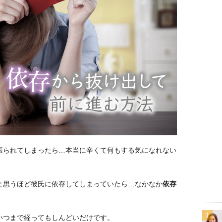
振られてしまったら…本当に辛くて何もする気になれない
と思うほど彼氏に依存してしまっていたら…なかなか
依存
いつまで経ってもしんどいだけです。