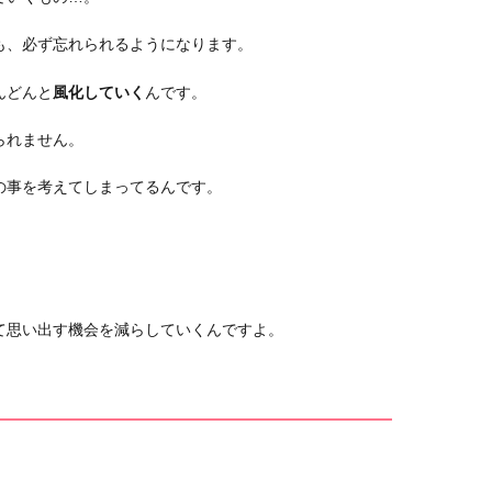
も、必ず忘れられるようになります。
んどんと
風化していく
んです。
られません。
の事を考えてしまってるんです。
て思い出す機会を減らしていくんですよ。