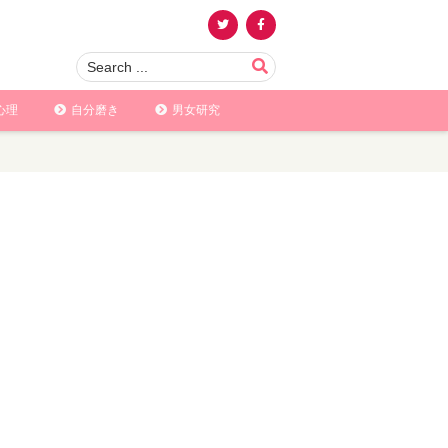
心理
自分磨き
男女研究