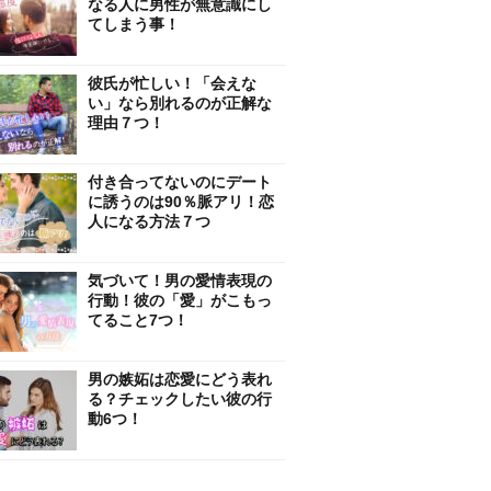
なる人に男性が無意識にし
てしまう事！
彼氏が忙しい！「会えな
い」なら別れるのが正解な
理由７つ！
付き合ってないのにデート
に誘うのは90％脈アリ！恋
人になる方法７つ
気づいて！男の愛情表現の
行動！彼の「愛」がこもっ
てること7つ！
男の嫉妬は恋愛にどう表れ
る？チェックしたい彼の行
動6つ！