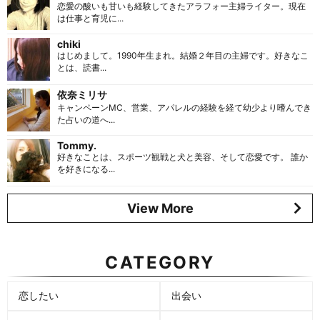
恋愛の酸いも甘いも経験してきたアラフォー主婦ライター。現在
は仕事と育児に...
chiki
はじめまして。1990年生まれ。結婚２年目の主婦です。好きなこ
とは、読書...
依奈ミリサ
キャンペーンMC、営業、アパレルの経験を経て幼少より嗜んでき
た占いの道へ...
Tommy.
好きなことは、スポーツ観戦と犬と美容、そして恋愛です。 誰か
を好きになる...
View More
CATEGORY
恋したい
出会い