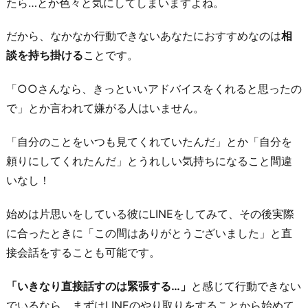
たら…とか色々と気にしてしまいますよね。
だから、なかなか行動できないあなたにおすすめなのは
相
談を持ち掛ける
ことです。
「○○さんなら、きっといいアドバイスをくれると思ったの
で」とか言われて嫌がる人はいません。
「自分のことをいつも見てくれていたんだ」とか「自分を
頼りにしてくれたんだ」とうれしい気持ちになること間違
いなし！
始めは片思いをしている彼にLINEをしてみて、その後実際
に合ったときに「この間はありがとうございました」と直
接会話をすることも可能です。
「いきなり直接話すのは緊張する…」
と感じて行動できない
でいるなら、まずはLINEのやり取りをすることから始めて