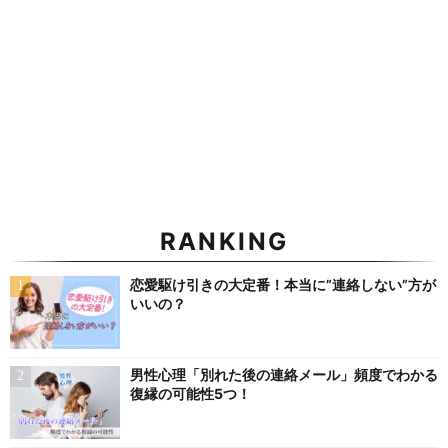
RANKING
恋愛駆け引きの大定番！本当に”連絡しない”方が
いいの？
男性心理「別れた後の連絡メール」頻度でわかる
復縁の可能性5つ！