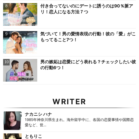
付き合ってないのにデートに誘うのは90％脈ア
リ！恋人になる方法７つ
気づいて！男の愛情表現の行動！彼の「愛」がこ
もってること7つ！
男の嫉妬は恋愛にどう表れる？チェックしたい彼
の行動6つ！
WRITER
ナカニシ ハナ
1985年神奈川県生まれ。海外留学中に、各国の恋愛事情や国際恋
愛など、世...
ともりこ