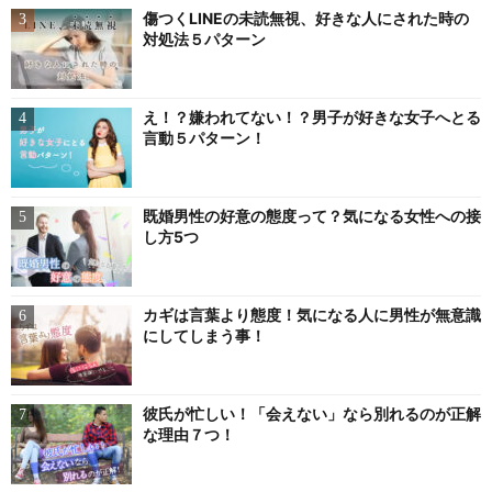
傷つくLINEの未読無視、好きな人にされた時の
対処法５パターン
え！？嫌われてない！？男子が好きな女子へとる
言動５パターン！
既婚男性の好意の態度って？気になる女性への接
し方5つ
カギは言葉より態度！気になる人に男性が無意識
にしてしまう事！
彼氏が忙しい！「会えない」なら別れるのが正解
な理由７つ！