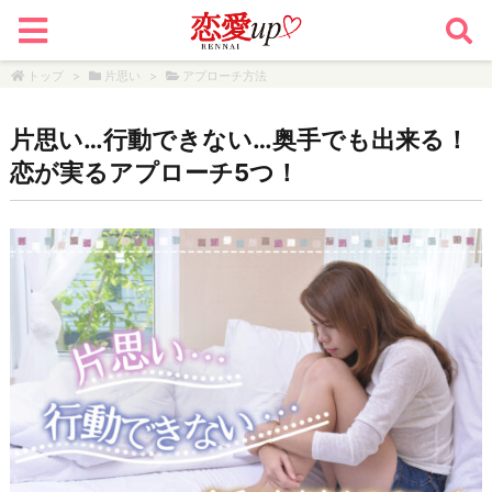
トップ
>
片思い
>
アプローチ方法
片思い…行動できない…奥手でも出来る！
恋が実るアプローチ5つ！