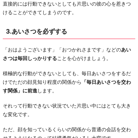
わ
直接的には行動できないとしても片思いの彼の心を惹きつ
り
けることができてしまうのです。
に
3.あいさつを必ずする
「おはようございます」「おつかれさまです」などの
あい
さつは毎回しっかりする
ことを心がけましょう。
積極的な行動ができないとしても、毎日あいさつをするだ
けでただの顔見知り程度の関係から
「毎日あいさつを交わ
す関係」に前進
します。
それって行動できない状況でいた片思い中にはとても大き
な変化です。
ただ、顔を知っているくらいの関係から普通の会話を交わ
せるようになるのって結構勇気がいるし大変です。