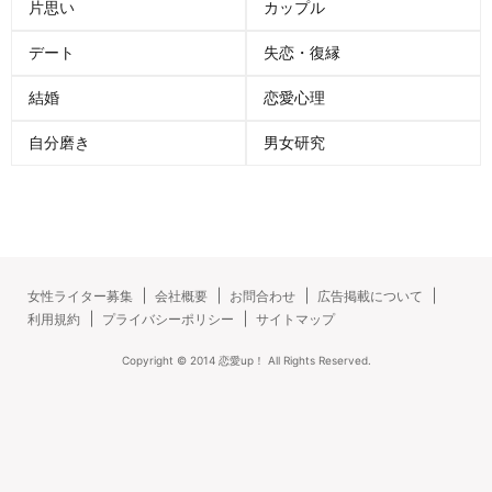
片思い
カップル
デート
失恋・復縁
結婚
恋愛心理
自分磨き
男女研究
女性ライター募集
会社概要
お問合わせ
広告掲載について
利用規約
プライバシーポリシー
サイトマップ
Copyright ©
2014
恋愛up！
All Rights Reserved.