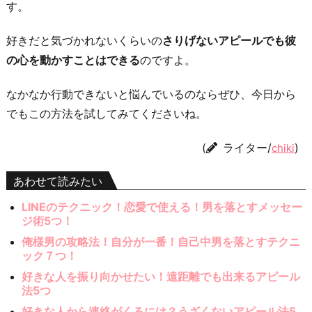
す。
好きだと気づかれないくらいの
さりげないアピールでも彼
の心を動かすことはできる
のですよ。
なかなか行動できないと悩んでいるのならぜひ、今日から
でもこの方法を試してみてくださいね。
(
ライター/
)
chiki
あわせて読みたい
LINEのテクニック！恋愛で使える！男を落とすメッセー
ジ術5つ！
俺様男の攻略法！自分が一番！自己中男を落とすテクニ
ック７つ！
好きな人を振り向かせたい！遠距離でも出来るアピール
法5つ
好きな人から連絡がくるには？うざくないアピール法5