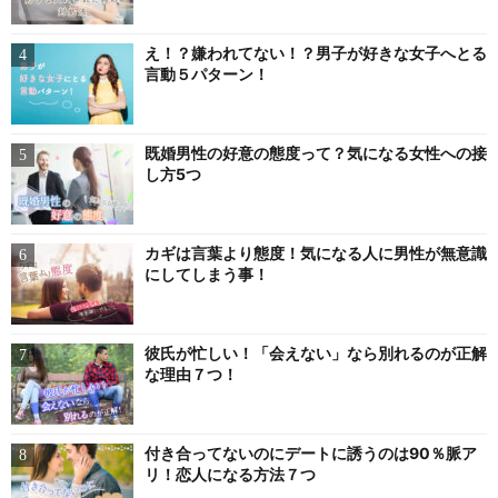
え！？嫌われてない！？男子が好きな女子へとる
言動５パターン！
既婚男性の好意の態度って？気になる女性への接
し方5つ
カギは言葉より態度！気になる人に男性が無意識
にしてしまう事！
彼氏が忙しい！「会えない」なら別れるのが正解
な理由７つ！
付き合ってないのにデートに誘うのは90％脈ア
リ！恋人になる方法７つ