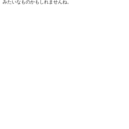
みたいなものかもしれませんね。
り
に