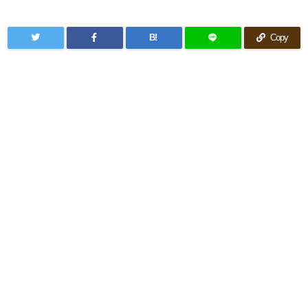
B!
Copy