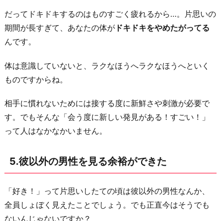
だってドキドキするのはものすごく疲れるから…。片思いの
期間が長すぎて、あなたの体が
ドキドキをやめたがってる
んです。
体は意識していないと、ラクなほうへラクなほうへといく
ものですからね。
相手に慣れないためには接する度に新鮮さや刺激が必要で
す。でもそんな「会う度に新しい発見がある！すごい！」
って人はなかなかいません。
5.彼以外の男性を見る余裕ができた
「好き！」って片思いしたての頃は彼以外の男性なんか、
全員しょぼく見えたことでしょう。でも正直今はそうでも
ないんじゃないですか？