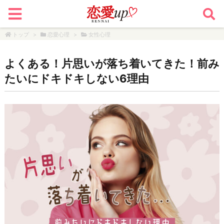
トップ
>
恋愛心理
>
女性心理
よくある！片思いが落ち着いてきた！前み
たいにドキドキしない6理由