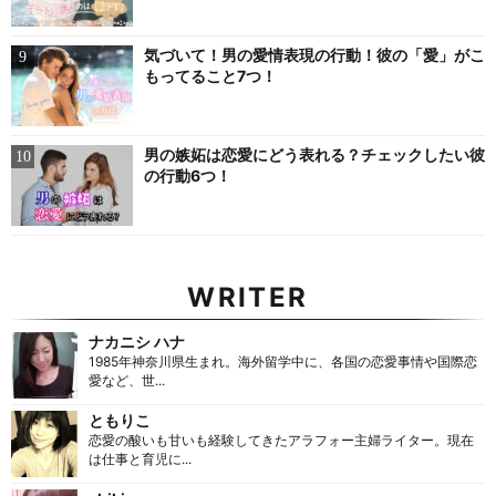
気づいて！男の愛情表現の行動！彼の「愛」がこ
もってること7つ！
男の嫉妬は恋愛にどう表れる？チェックしたい彼
の行動6つ！
WRITER
ナカニシ ハナ
1985年神奈川県生まれ。海外留学中に、各国の恋愛事情や国際恋
愛など、世...
ともりこ
恋愛の酸いも甘いも経験してきたアラフォー主婦ライター。現在
は仕事と育児に...