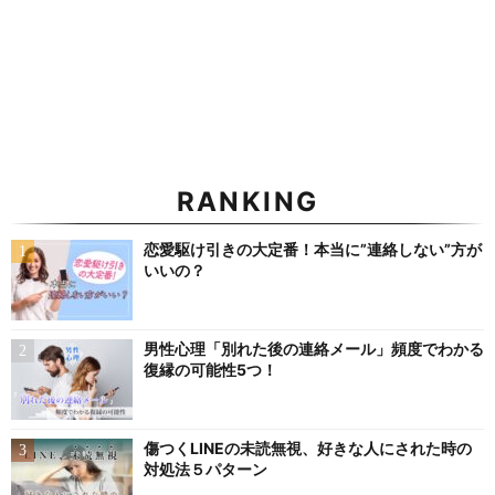
RANKING
恋愛駆け引きの大定番！本当に”連絡しない”方が
いいの？
男性心理「別れた後の連絡メール」頻度でわかる
復縁の可能性5つ！
傷つくLINEの未読無視、好きな人にされた時の
対処法５パターン