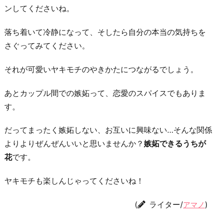
ンしてくださいね。
落ち着いて冷静になって、そしたら自分の本当の気持ちを
さぐってみてください。
それが可愛いヤキモチのやきかたにつながるでしょう。
あとカップル間での嫉妬って、恋愛のスパイスでもありま
す。
だってまったく嫉妬しない、お互いに興味ない…そんな関係
よりよりぜんぜんいいと思いませんか？
嫉妬できるうちが
花
です。
ヤキモチも楽しんじゃってくださいね！
(
ライター/
)
アマノ