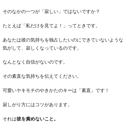
愛
そのなかの一つが「寂しい」ではないですか？
を
主
たとえば「私だけを見てよ！」ってときです。
張
す
あなたは彼の気持ちを独占したいのにできていないような
る
気がして、寂しくなっているのです。
お
なんとなく自信がないのです。
わ
り
その素直な気持ちを伝えてください。
に
可愛いヤキモチのやきかたのキーは「素直」です！
寂しがり方にはコツがあります。
それは
彼を責めないこと。