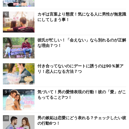
カギは言葉より態度！気になる人に男性が無意識
にしてしまう事！
彼氏が忙しい！「会えない」なら別れるのが正解
な理由７つ！
付き合ってないのにデートに誘うのは90％脈ア
リ！恋人になる方法７つ
気づいて！男の愛情表現の行動！彼の「愛」がこ
もってること7つ！
男の嫉妬は恋愛にどう表れる？チェックしたい彼
の行動6つ！