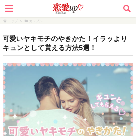
トップ
>
カップル
可愛いヤキモチのやきかた！イラッより
キュンとして貰える方法5選！