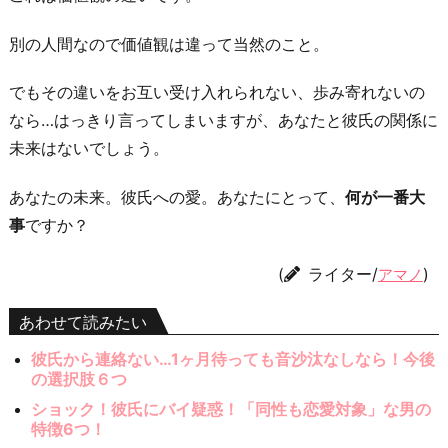
別の人間なので価値観は違って当然のこと。
でもその違いをお互い受け入れられない、歩み寄れないの
なら…はっきり言ってしまいますが、あなたと彼氏の関係に
未来はないでしょう。
あなたの未来。彼氏への愛。あなたにとって、
何が一番大
事
ですか？
(
ライター/
)
アマノ
あわせて読みたい
彼氏から連絡ない…1ヶ月待っても音沙汰なしなら！今後
の選択肢６つ
ショック！彼氏にバイ疑惑！「同性も恋愛対象」な男の
特徴6つ！