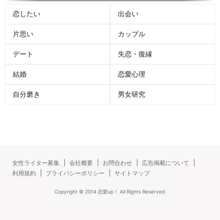
恋したい
出会い
片思い
カップル
デート
失恋・復縁
結婚
恋愛心理
自分磨き
男女研究
女性ライター募集
会社概要
お問合わせ
広告掲載について
利用規約
プライバシーポリシー
サイトマップ
Copyright ©
2014
恋愛up！
All Rights Reserved.