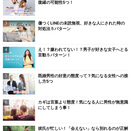
復縁の可能性5つ！
傷つくLINEの未読無視、好きな人にされた時の
対処法５パターン
え！？嫌われてない！？男子が好きな女子へとる
言動５パターン！
既婚男性の好意の態度って？気になる女性への接
し方5つ
カギは言葉より態度！気になる人に男性が無意識
にしてしまう事！
彼氏が忙しい！「会えない」なら別れるのが正解