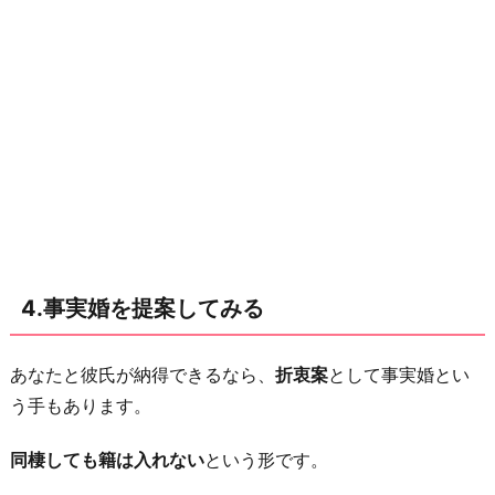
4.事実婚を提案してみる
あなたと彼氏が納得できるなら、
折衷案
として事実婚とい
う手もあります。
同棲しても籍は入れない
という形です。