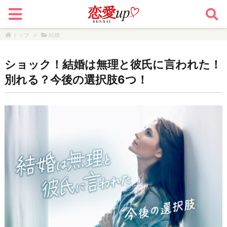
トップ
>
結婚
ショック！結婚は無理と彼氏に言われた！
別れる？今後の選択肢6つ！