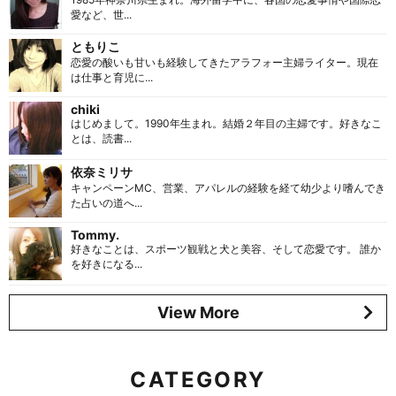
愛など、世...
ともりこ
恋愛の酸いも甘いも経験してきたアラフォー主婦ライター。現在
は仕事と育児に...
chiki
はじめまして。1990年生まれ。結婚２年目の主婦です。好きなこ
とは、読書...
依奈ミリサ
キャンペーンMC、営業、アパレルの経験を経て幼少より嗜んでき
た占いの道へ...
Tommy.
好きなことは、スポーツ観戦と犬と美容、そして恋愛です。 誰か
を好きになる...
View More
CATEGORY