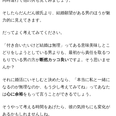
に
そしたらだんだん彼氏より、結婚願望がある男のほうが魅
力的に見えてきます。
だってよく考えてみてください。
「付き合いたいけど結婚は無理」ってある意味美味しとこ
どりをしようとしている男よりも、最初から責任を取るつ
もりでいる男の方が
断然カッコ良い
ですよ。そう思いませ
んか？
それに婚活にいそしむと決めたなら、「本当に私と一緒に
なるのが無理なのか、もう少し考えてみてね」ってあなた
は
心に余裕
をもって言うことができるでしょう。
そうやって考える時間をあげたら、彼の気持ちにも変化が
あるかもしれませんしね。