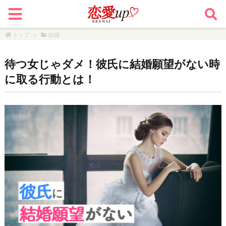
トップ
>
結婚
待つ女じゃダメ！彼氏に結婚願望がない時
に取る行動とは！