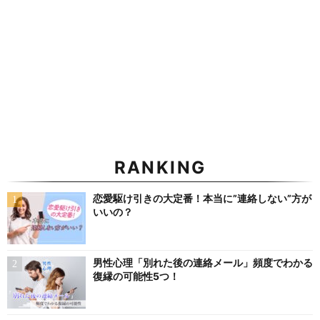
RANKING
恋愛駆け引きの大定番！本当に”連絡しない”方が
いいの？
男性心理「別れた後の連絡メール」頻度でわかる
復縁の可能性5つ！