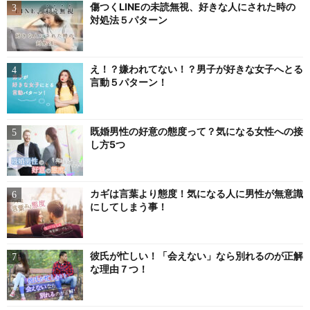
傷つくLINEの未読無視、好きな人にされた時の
対処法５パターン
え！？嫌われてない！？男子が好きな女子へとる
言動５パターン！
既婚男性の好意の態度って？気になる女性への接
し方5つ
カギは言葉より態度！気になる人に男性が無意識
にしてしまう事！
彼氏が忙しい！「会えない」なら別れるのが正解
な理由７つ！