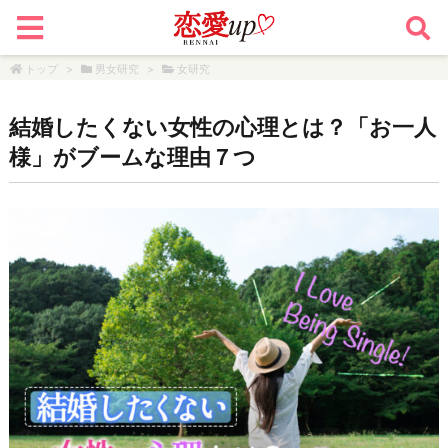
トップ
>
男女研究
>
女研究
結婚したくない女性の心理とは？「お一人
様」がブームな理由７つ