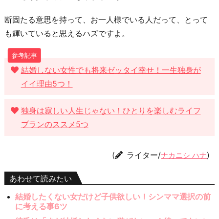
断固たる意思を持って、お一人様でいる人だって、とって
も輝いていると思えるハズですよ。
結婚しない女性でも将来ゼッタイ幸せ！一生独身が
イイ理由5つ！
独身は寂しい人生じゃない！ひとりを楽しむライフ
プランのススメ5つ
(
ライター/
)
ナカニシ ハナ
あわせて読みたい
結婚したくない女だけど子供欲しい！シンママ選択の前
に考える事6ツ