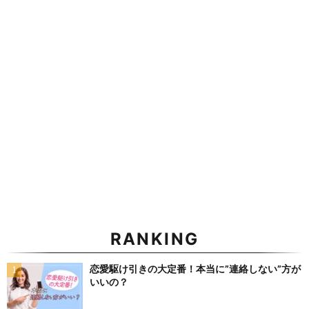
RANKING
恋愛駆け引きの大定番！本当に”連絡しない”方が
いいの？