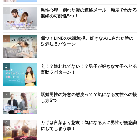
男性心理「別れた後の連絡メール」頻度でわかる
復縁の可能性5つ！
傷つくLINEの未読無視、好きな人にされた時の
対処法５パターン
え！？嫌われてない！？男子が好きな女子へとる
言動５パターン！
既婚男性の好意の態度って？気になる女性への接
し方5つ
カギは言葉より態度！気になる人に男性が無意識
にしてしまう事！