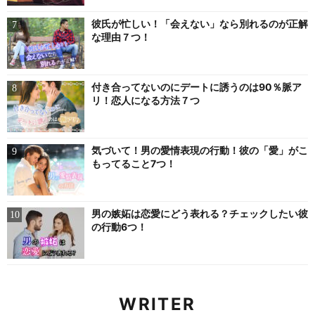
彼氏が忙しい！「会えない」なら別れるのが正解
な理由７つ！
付き合ってないのにデートに誘うのは90％脈ア
リ！恋人になる方法７つ
気づいて！男の愛情表現の行動！彼の「愛」がこ
もってること7つ！
男の嫉妬は恋愛にどう表れる？チェックしたい彼
の行動6つ！
WRITER