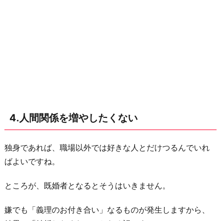
極
め
た
い
お
わ
り
に
4.人間関係を増やしたくない
独身であれば、職場以外では好きな人とだけつるんでいれ
ばよいですね。
ところが、既婚者となるとそうはいきません。
嫌でも「義理のお付き合い」なるものが発生しますから、