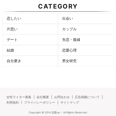
CATEGORY
恋したい
出会い
片思い
カップル
デート
失恋・復縁
結婚
恋愛心理
自分磨き
男女研究
女性ライター募集
会社概要
お問合わせ
広告掲載について
利用規約
プライバシーポリシー
サイトマップ
Copyright ©
2014
恋愛up！
All Rights Reserved.