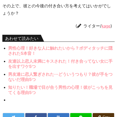
その上で、彼との今後の付き合い方を考えてはいかがでし
ょうか？
(
ライター/
)
kage
あわせて読みたい
男性心理！好きな人に触れたいから？ボディタッチに隠
された5本音！
友達以上恋人未満にキスされた！付き合ってない女に手
を出すワケ5つ
男友達に恋人繋ぎされた⋯どういうつもり？彼が手をつ
ないだ理由5つ
知りたい！職場で目が合う男性の心理！彼がこっちを見
てくる理由5つ