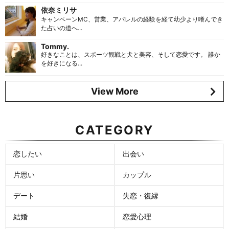
依奈ミリサ
キャンペーンMC、営業、アパレルの経験を経て幼少より嗜んでき
た占いの道へ...
Tommy.
好きなことは、スポーツ観戦と犬と美容、そして恋愛です。 誰か
を好きになる...
View More
CATEGORY
恋したい
出会い
片思い
カップル
デート
失恋・復縁
結婚
恋愛心理