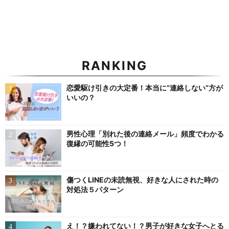
RANKING
恋愛駆け引きの大定番！本当に”連絡しない”方が
いいの？
男性心理「別れた後の連絡メール」頻度でわかる
復縁の可能性5つ！
傷つくLINEの未読無視、好きな人にされた時の
対処法５パターン
え！？嫌われてない！？男子が好きな女子へとる