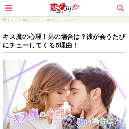
トップ
>
恋したい
>
気になる人がいる
キス魔の心理！男の場合は？彼が会うたび
にチューしてくる5理由！