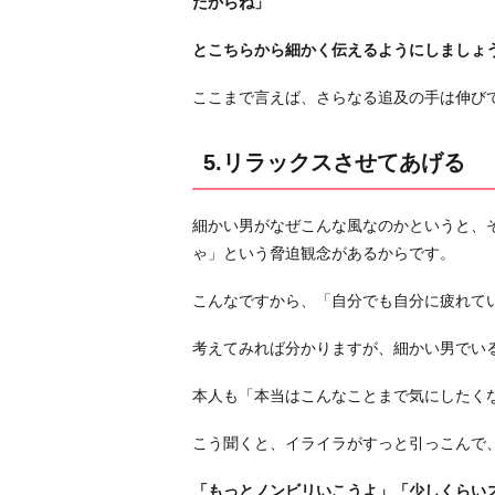
たからね」
とこちらから細かく伝えるようにしましょ
ここまで言えば、さらなる追及の手は伸び
5.リラックスさせてあげる
細かい男がなぜこんな風なのかというと、
ゃ」という脅迫観念があるからです。
こんなですから、「自分でも自分に疲れて
考えてみれば分かりますが、細かい男でい
本人も「本当はこんなことまで気にしたく
こう聞くと、イライラがすっと引っこんで
「もっとノンビリいこうよ」「少しくらい