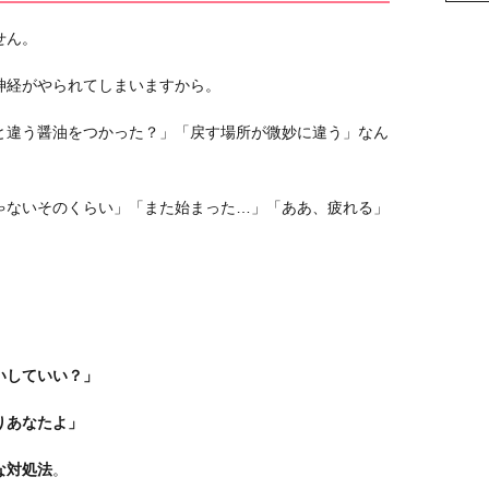
せん。
神経がやられてしまいますから。
と違う醤油をつかった？」「戻す場所が微妙に違う」なん
ゃないそのくらい」「また始まった…」「ああ、疲れる」
いしていい？」
りあなたよ」
な対処法
。