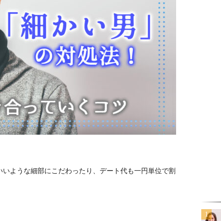
いいような細部にこだわったり、デート代も一円単位で割
」