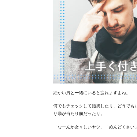
細かい男と一緒にいると疲れますよね。
何でもチェックして指摘したり、どうでも
り勘が当たり前だったり。
「なーんか女々しいヤツ」「めんどくさい