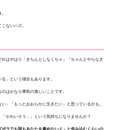
う
。
てこないハズ。
それはやはり「きちんとしなくちゃ」「ちゃんとやらなき
いる」という場合もあります。
るのはかなり摩耗の激しいことです。
ない」「もっとおおらかに生きたい」と思っているかも。
、「かわいそう…」という気持ちになりませんか？
ズボラでも誰もあなたを責めないよ」
と包み込むくらいの