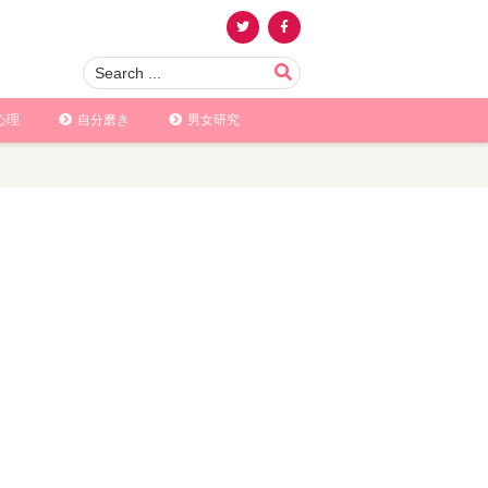
心理
自分磨き
男女研究