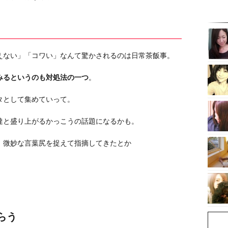
えない」「コワい」なんて驚かされるのは日常茶飯事。
みるというのも対処法の一つ
。
タとして集めていって。
達と盛り上がるかっこうの話題になるかも。
、微妙な言葉尻を捉えて指摘してきたとか
らう