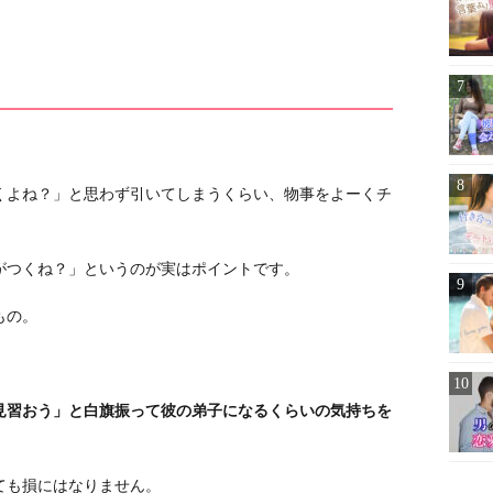
。
くよね？」と思わず引いてしまうくらい、物事をよーくチ
がつくね？」というのが実はポイントです。
もの。
見習おう」と白旗振って彼の弟子になるくらいの気持ちを
ても損にはなりません。