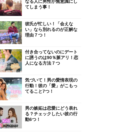
なる人に男性が無意識にし
てしまう事！
彼氏が忙しい！「会えな
い」なら別れるのが正解な
理由７つ！
付き合ってないのにデート
に誘うのは90％脈アリ！恋
人になる方法７つ
気づいて！男の愛情表現の
行動！彼の「愛」がこもっ
てること7つ！
男の嫉妬は恋愛にどう表れ
る？チェックしたい彼の行
動6つ！