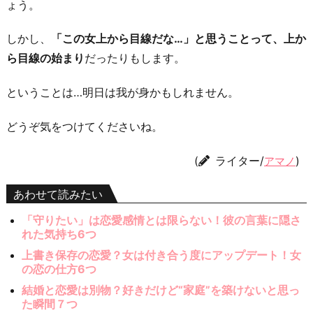
ょう。
しかし、
「この女上から目線だな…」と思うことって、上か
ら目線の始まり
だったりもします。
ということは…明日は我が身かもしれません。
どうぞ気をつけてくださいね。
(
ライター/
)
アマノ
あわせて読みたい
「守りたい」は恋愛感情とは限らない！彼の言葉に隠さ
れた気持ち6つ
上書き保存の恋愛？女は付き合う度にアップデート！女
の恋の仕方6つ
結婚と恋愛は別物？好きだけど“家庭”を築けないと思っ
た瞬間７つ