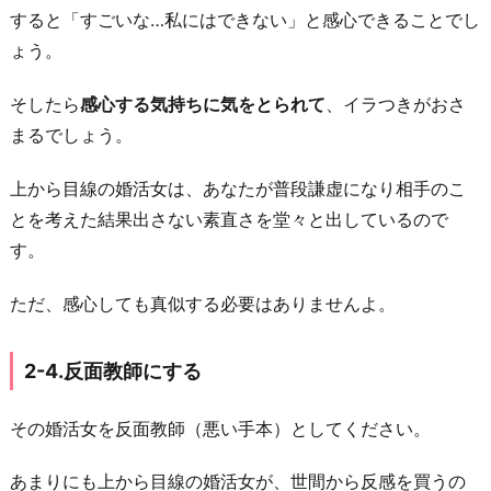
すると「すごいな…私にはできない」と感心できることでし
ょう。
そしたら
感心する気持ちに気をとられて
、イラつきがおさ
まるでしょう。
上から目線の婚活女は、あなたが普段謙虚になり相手のこ
とを考えた結果出さない素直さを堂々と出しているので
す。
ただ、感心しても真似する必要はありませんよ。
2-4.反面教師にする
その婚活女を反面教師（悪い手本）としてください。
あまりにも上から目線の婚活女が、世間から反感を買うの