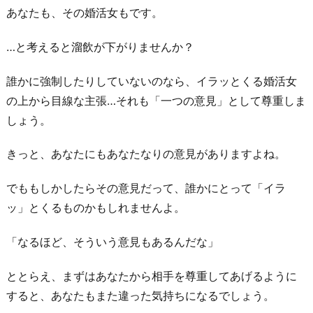
あなたも、その婚活女もです。
の
人
…と考えると溜飲が下がりませんか？
だ
と
誰かに強制したりしていないのなら、イラッとくる婚活女
思
の上から目線な主張…それも「一つの意見」として尊重しま
う
しょう。
3.
きっと、あなたにもあなたなりの意見がありますよね。
お
わ
でももしかしたらその意見だって、誰かにとって「イラ
り
ッ」とくるものかもしれませんよ。
に
「なるほど、そういう意見もあるんだな」
ととらえ、まずはあなたから相手を尊重してあげるように
すると、あなたもまた違った気持ちになるでしょう。