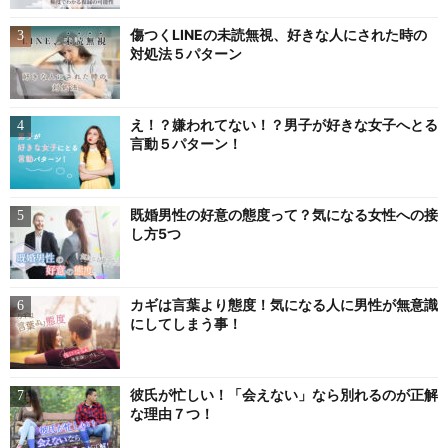
傷つくLINEの未読無視、好きな人にされた時の
対処法５パターン
え！？嫌われてない！？男子が好きな女子へとる
言動５パターン！
既婚男性の好意の態度って？気になる女性への接
し方5つ
カギは言葉より態度！気になる人に男性が無意識
にしてしまう事！
彼氏が忙しい！「会えない」なら別れるのが正解
な理由７つ！