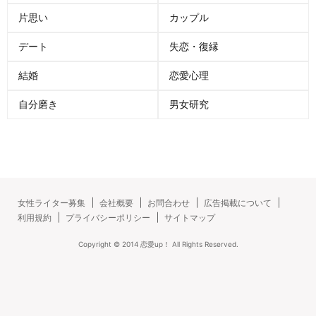
片思い
カップル
デート
失恋・復縁
結婚
恋愛心理
自分磨き
男女研究
女性ライター募集
会社概要
お問合わせ
広告掲載について
利用規約
プライバシーポリシー
サイトマップ
Copyright ©
2014
恋愛up！
All Rights Reserved.