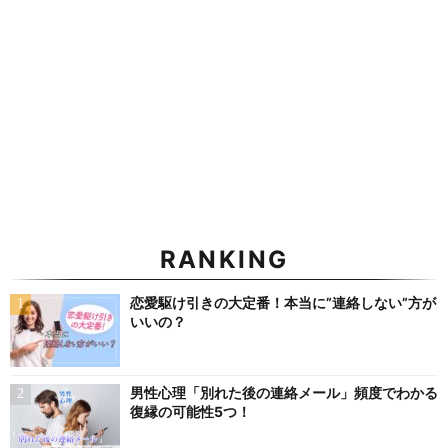
RANKING
恋愛駆け引きの大定番！本当に”連絡しない”方が
いいの？
男性心理「別れた後の連絡メール」頻度でわかる
復縁の可能性5つ！