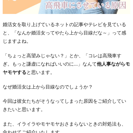
婚活女を取り上げているネットの記事やテレビを見ている
と、「なんか婚活女ってやたら上から目線だな～」って感
じますよね。
「ちょっと高望みじゃない？」とか、「コレは高飛車す
ぎ。もっと謙虚になればいいのに…」なんて
他人事ながらモ
ヤモヤする
と思います。
なぜ婚活女は上から目線なのでしょうか？
今回は彼女たちがそうなってしまった原因をご紹介してい
きたいと思います。
また、イライラやモヤモヤおさまらないときの対処法も、
合わせてご紹介いたします。