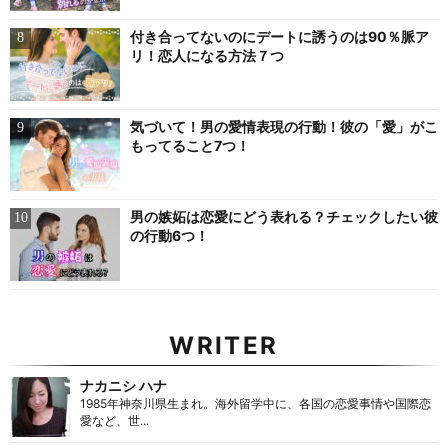
付き合ってないのにデートに誘うのは90％脈ア
リ！恋人になる方法７つ
気づいて！男の愛情表現の行動！彼の「愛」がこ
もってること7つ！
男の嫉妬は恋愛にどう表れる？チェックしたい彼
の行動6つ！
WRITER
ナカニシ ハナ
1985年神奈川県生まれ。海外留学中に、各国の恋愛事情や国際恋
愛など、世...