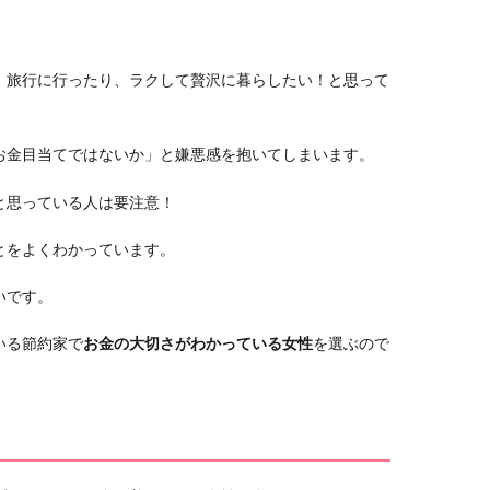
、旅行に行ったり、ラクして贅沢に暮らしたい！と思って
お金目当てではないか」と嫌悪感を抱いてしまいます。
と思っている人は要注意！
とをよくわかっています。
いです。
いる節約家で
お金の大切さがわかっている女性
を選ぶので