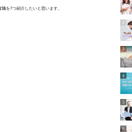
方法
を7つ紹介したいと思います。