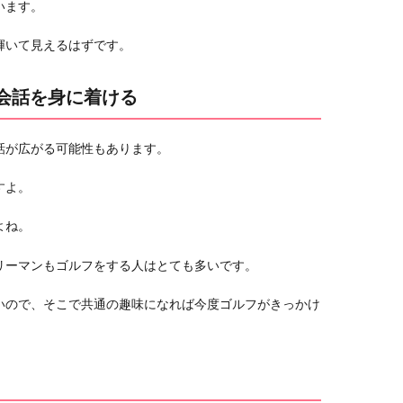
います。
輝いて見えるはずです。
や会話を身に着ける
話が広がる可能性もあります。
すよ。
よね。
リーマンもゴルフをする人はとても多いです。
いので、そこで共通の趣味になれば今度ゴルフがきっかけ