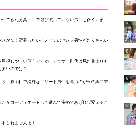
やってきた分真面目で遊び慣れていない男性も多くいま
ンスがなく野暮ったいイメージのセレブ男性がたくさんい
を重視しやすい傾向ですが、アラサー世代は見た目よりも
も多いのでは？
らず、真面目で純朴なエリート男性を選ぶのが玉の輿に乗
なたがコーディネートして選んで決めてあげれば変えるこ
かもしれませんよ！