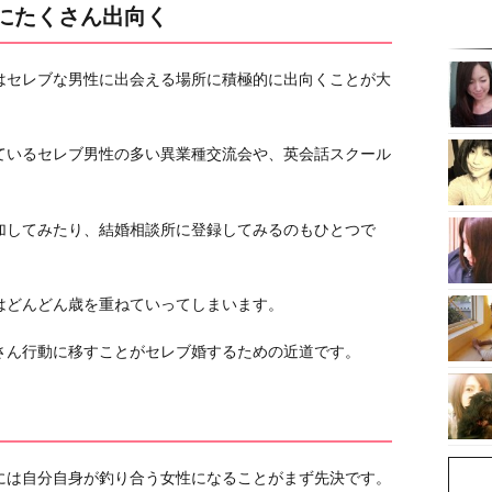
場にたくさん出向く
はセレブな男性に出会える場所に積極的に出向くことが大
ているセレブ男性の多い異業種交流会や、英会話スクール
加してみたり、結婚相談所に登録してみるのもひとつで
はどんどん歳を重ねていってしまいます。
さん行動に移すことがセレブ婚するための近道です。
には自分自身が釣り合う女性になることがまず先決です。