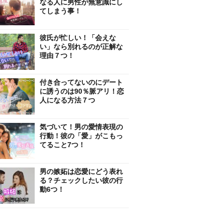
なる人に男性が無意識にし
てしまう事！
彼氏が忙しい！「会えな
い」なら別れるのが正解な
理由７つ！
付き合ってないのにデート
に誘うのは90％脈アリ！恋
人になる方法７つ
気づいて！男の愛情表現の
行動！彼の「愛」がこもっ
てること7つ！
男の嫉妬は恋愛にどう表れ
る？チェックしたい彼の行
動6つ！