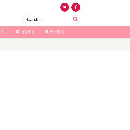
心理
自分磨き
男女研究