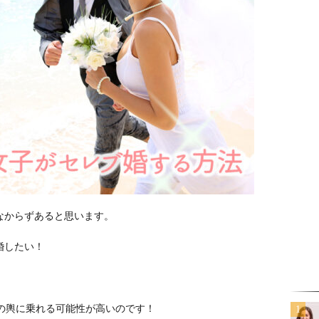
なからずあると思います。
婚したい！
の輿に乗れる可能性が高いのです！