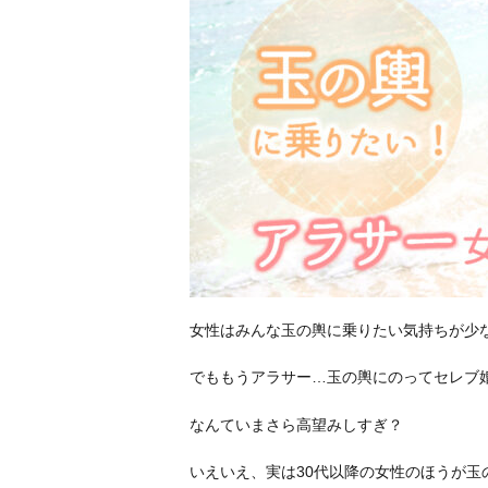
女性はみんな玉の輿に乗りたい気持ちが少
でももうアラサー…玉の輿にのってセレブ
なんていまさら高望みしすぎ？
いえいえ、実は30代以降の女性のほうが玉