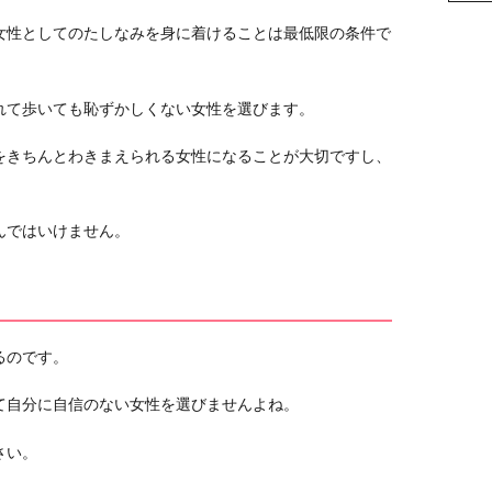
女性としてのたしなみを身に着けることは最低限の条件で
れて歩いても恥ずかしくない女性を選びます。
をきちんとわきまえられる女性になることが大切ですし、
んではいけません。
るのです。
て自分に自信のない女性を選びませんよね。
さい。