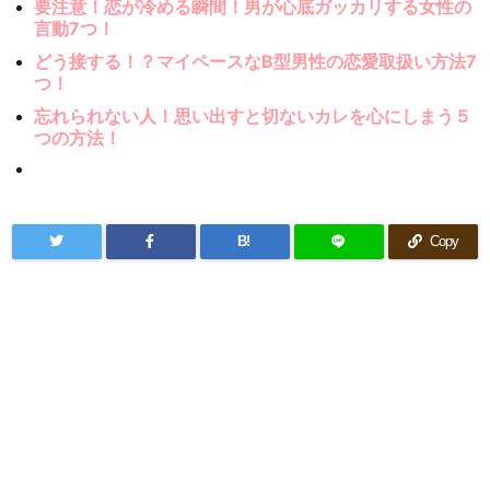
要注意！恋が冷める瞬間！男が心底ガッカリする女性の
言動7つ！
どう接する！？マイペースなB型男性の恋愛取扱い方法7
つ！
忘れられない人！思い出すと切ないカレを心にしまう５
つの方法！
B!
Copy