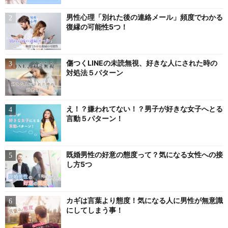
男性心理「別れた後の連絡メール」頻度でわかる
復縁の可能性5つ！
傷つくLINEの未読無視、好きな人にされた時の
対処法５パターン
え！？嫌われてない！？男子が好きな女子へとる
言動５パターン！
既婚男性の好意の態度って？気になる女性への接
し方5つ
カギは言葉より態度！気になる人に男性が無意識
にしてしまう事！