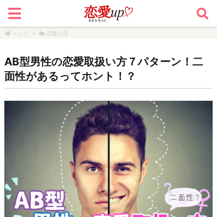
トップ
>
恋愛心理
AB型男性の恋愛取扱い方７パターン！二
面性があるってホント！？