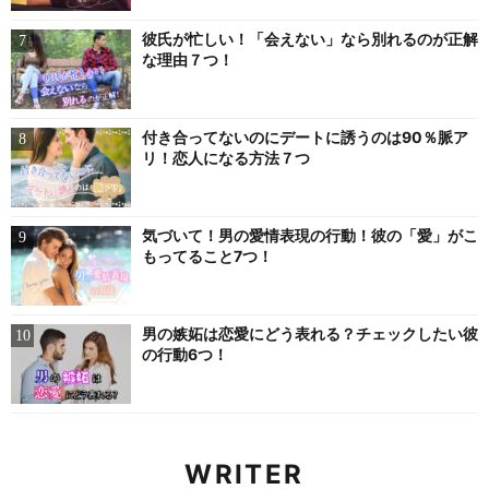
彼氏が忙しい！「会えない」なら別れるのが正解
な理由７つ！
付き合ってないのにデートに誘うのは90％脈ア
リ！恋人になる方法７つ
気づいて！男の愛情表現の行動！彼の「愛」がこ
もってること7つ！
男の嫉妬は恋愛にどう表れる？チェックしたい彼
の行動6つ！
WRITER