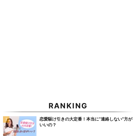
RANKING
恋愛駆け引きの大定番！本当に”連絡しない”方が
いいの？