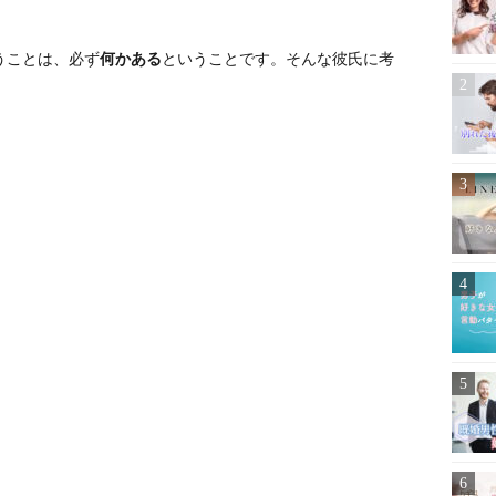
うことは、必ず
何かある
ということです。そんな彼氏に考