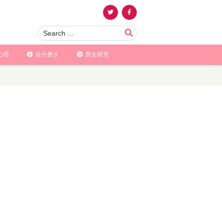
心理
自分磨き
男女研究