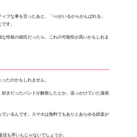
ティブな事を言ったあと、「○○がいるからがんばれる」
じです。
細な性格の彼氏だったら、これの可能性が高いかもしれま
まったのかもしれません。
、好きだったバンドが解散したとか、追っかけていた漫画
っているんです。スマホは無料でもありとあらゆる娯楽が
の返信も早いんじゃないでしょうか。