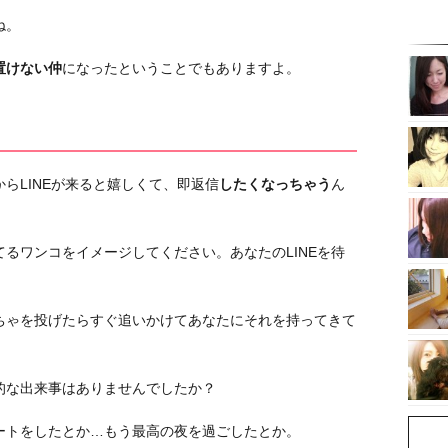
ね。
置けない仲
になったということでもありますよ。
らLINEが来ると嬉しくて、即返信
したくなっちゃう
ん
るワンコをイメージしてください。あなたのLINEを待
ちゃを投げたらすぐ追いかけてあなたにそれを持ってきて
的な出来事はありませんでしたか？
ートをしたとか…もう最高の夜を過ごしたとか。