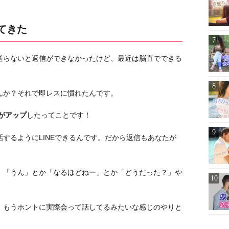
てきた
送らないと返信ができなかったけど、最近は脳直でできる
んか？それで即レスに慣れたんです。
ルがアップ
したってことです！
するようにLINEできるんです。だから返信もあなたが
、「うん」とか「なるほどねー」とか「どうだった？」や
、もうホントに実際会って話してるみたいな感じのやりと