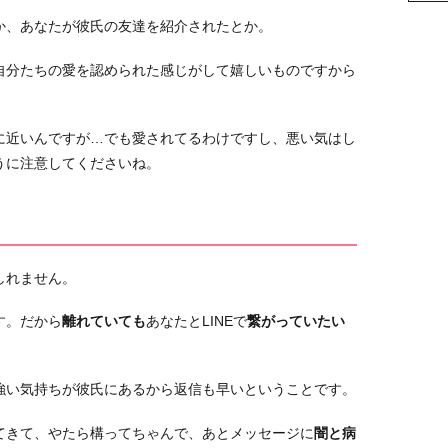
か、あなたが彼氏の友達を紹介されたとか。
自分たちの愛を認められた感じがして嬉しいものですから
に近いんですが…でも愛されてるわけですし、悪い気はし
うに注意してくださいね。
しれません。
す。だから
離れていても
あなたとLINEで
繋がっていたい
強い気持ちが彼氏にあるから返信も早いということです。
てきて、やたら構ってちゃんで、あとメッセージに
闇と病