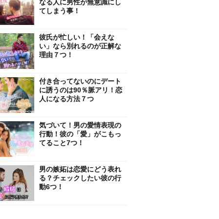
なる人に男性が無意識にし
てしまう事！
彼氏が忙しい！「会えな
い」なら別れるのが正解な
理由７つ！
付き合ってないのにデート
に誘うのは90％脈アリ！恋
人になる方法７つ
気づいて！男の愛情表現の
行動！彼の「愛」がこもっ
てること7つ！
男の嫉妬は恋愛にどう表れ
る？チェックしたい彼の行
動6つ！