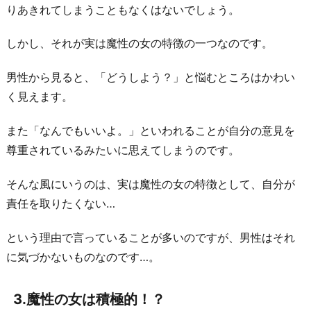
女
りあきれてしまうこともなくはないでしょう。
は
女
しかし、それが実は魔性の女の特徴の一つなのです。
友
男性から見ると、「どうしよう？」と悩むところはかわい
だ
く見えます。
ち
が
また「なんでもいいよ。」といわれることが自分の意見を
少
尊重されているみたいに思えてしまうのです。
な
い！？
そんな風にいうのは、実は魔性の女の特徴として、自分が
6.
責任を取りたくない…
ま
という理由で言っていることが多いのですが、男性はそれ
と
に気づかないものなのです…。
め
3.魔性の女は積極的！？