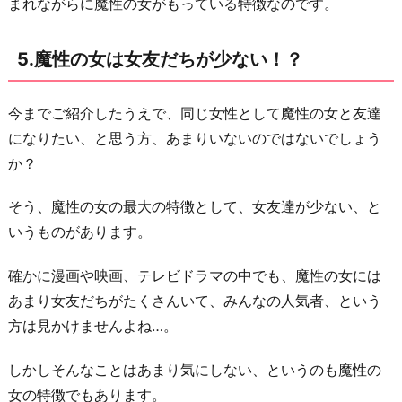
まれながらに魔性の女がもっている特徴なのです。
5.魔性の女は女友だちが少ない！？
今までご紹介したうえで、同じ女性として魔性の女と友達
になりたい、と思う方、あまりいないのではないでしょう
か？
そう、魔性の女の最大の特徴として、女友達が少ない、と
いうものがあります。
確かに漫画や映画、テレビドラマの中でも、魔性の女には
あまり女友だちがたくさんいて、みんなの人気者、という
方は見かけませんよね…。
しかしそんなことはあまり気にしない、というのも魔性の
女の特徴でもあります。