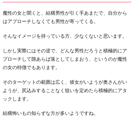
魔性の女と聞くと、結構男性が引く手あまたで、自分から
はアプローチしなくても男性が寄ってくる。
そんなイメージを持っている方、少なくないと思います。
しかし実際にはその逆で、どんな男性だろうと積極的にア
プローチして隙あらば落としてしまおう、というのが魔性
の女の特徴でもあります。
そのターゲットの範囲は広く、彼女がいようが奥さんがい
ようが、尻込みすることなく狙いを定めたら積極的にアタ
ックします。
結構怖いもの知らずな方が多いようですね。