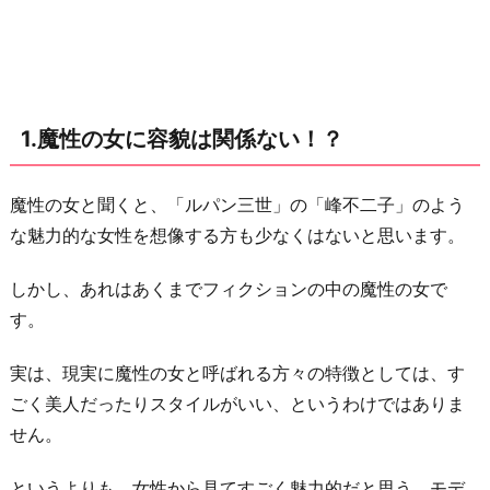
魔
性
の
女
1.魔性の女に容貌は関係ない！？
は
優
柔
魔性の女と聞くと、「ルパン三世」の「峰不二子」のよう
不
な魅力的な女性を想像する方も少なくはないと思います。
断！？
しかし、あれはあくまでフィクションの中の魔性の女で
3.
す。
魔
性
実は、現実に魔性の女と呼ばれる方々の特徴としては、す
の
ごく美人だったりスタイルがいい、というわけではありま
女
せん。
は
積
というよりも、女性から見てすごく魅力的だと思う、モデ