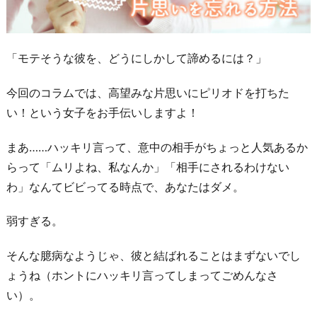
「モテそうな彼を、どうにしかして諦めるには？」
今回のコラムでは、高望みな片思いにピリオドを打ちた
い！という女子をお手伝いしますよ！
まあ……ハッキリ言って、意中の相手がちょっと人気あるか
らって「ムリよね、私なんか」「相手にされるわけない
わ」なんてビビってる時点で、あなたはダメ。
弱すぎる。
そんな臆病なようじゃ、彼と結ばれることはまずないでし
ょうね（ホントにハッキリ言ってしまってごめんなさ
い）。