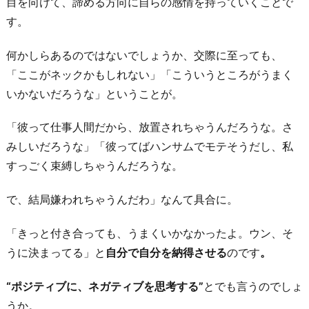
目を向けて、諦める方向に自らの感情を持っていくことで
す。
何かしらあるのではないでしょうか、交際に至っても、
「ここがネックかもしれない」「こういうところがうまく
いかないだろうな」ということが。
「彼って仕事人間だから、放置されちゃうんだろうな。さ
みしいだろうな」「彼ってばハンサムでモテそうだし、私
すっごく束縛しちゃうんだろうな。
で、結局嫌われちゃうんだわ」なんて具合に。
「きっと付き合っても、うまくいかなかったよ。ウン、そ
うに決まってる」と
自分で自分を納得させる
のです
。
“ポジティブに、ネガティブを思考する”
とでも言うのでしょ
うか。