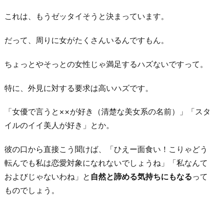
これは、もうゼッタイそうと決まっています。
だって、周りに女がたくさんいるんですもん。
ちょっとやそっとの女性じゃ満足するハズないですって。
特に、外見に対する要求は高いハズです。
「女優で言うと××が好き（清楚な美女系の名前）」「スタ
イルのイイ美人が好き」とか。
彼の口から直接こう聞けば、「ひえー面食い！こりゃどう
転んでも私は恋愛対象になれないでしょうね」「私なんて
およびじゃないわね」と
自然と諦める気持ちにもなる
って
ものでしょう。