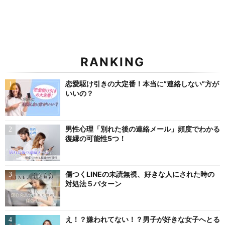
RANKING
恋愛駆け引きの大定番！本当に”連絡しない”方が
いいの？
男性心理「別れた後の連絡メール」頻度でわかる
復縁の可能性5つ！
傷つくLINEの未読無視、好きな人にされた時の
対処法５パターン
え！？嫌われてない！？男子が好きな女子へとる