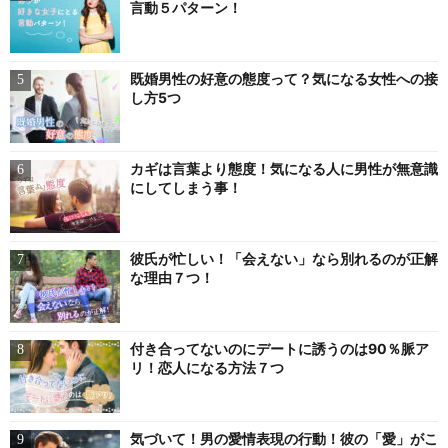
言動５パターン！
既婚男性の好意の態度って？気になる女性への接
し方5つ
カギは言葉より態度！気になる人に男性が無意識
にしてしまう事！
彼氏が忙しい！「会えない」なら別れるのが正解
な理由７つ！
付き合ってないのにデートに誘うのは90％脈ア
リ！恋人になる方法７つ
気づいて！男の愛情表現の行動！彼の「愛」がこ