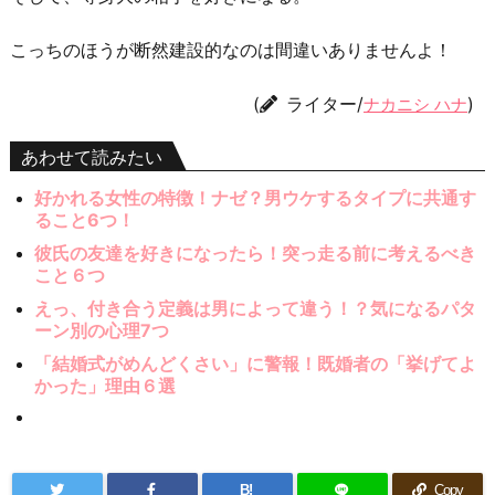
こっちのほうが断然建設的なのは間違いありませんよ！
(
ライター/
)
ナカニシ ハナ
あわせて読みたい
好かれる女性の特徴！ナゼ？男ウケするタイプに共通す
ること6つ！
彼氏の友達を好きになったら！突っ走る前に考えるべき
こと６つ
えっ、付き合う定義は男によって違う！？気になるパタ
ーン別の心理7つ
「結婚式がめんどくさい」に警報！既婚者の「挙げてよ
かった」理由６選
B!
Copy