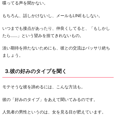
喋ってる声を聞かない。
目
を
もちろん、話しかけないし、メールもLINEもしない。
向
け
いつまでも接点があったり、仲良くしてると、「もしかし
る
たら……」という望みを捨てきれないもの。
お
淡い期待を持たないためにも、彼との交流はバッサリ絶ち
わ
ましょう。
り
に
3.彼の好みのタイプを聞く
モテそうな彼を諦めるには、こんな方法も。
彼の「好みのタイプ」をあえて聞いてみるのです。
人気者の男性というのは、女を見る目が肥えています。