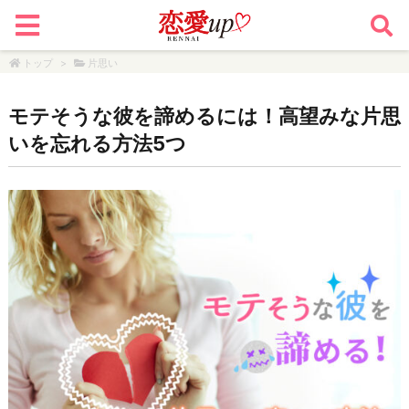
トップ
>
片思い
モテそうな彼を諦めるには！高望みな片思
いを忘れる方法5つ