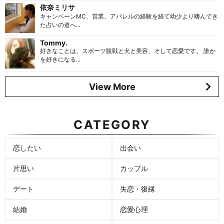
依奈ミリサ
キャンペーンMC、営業、アパレルの経験を経て幼少より嗜んでき
た占いの道へ...
Tommy.
好きなことは、スポーツ観戦と犬と美容、そして恋愛です。 誰か
を好きになる...
View More
CATEGORY
恋したい
出会い
片思い
カップル
デート
失恋・復縁
結婚
恋愛心理