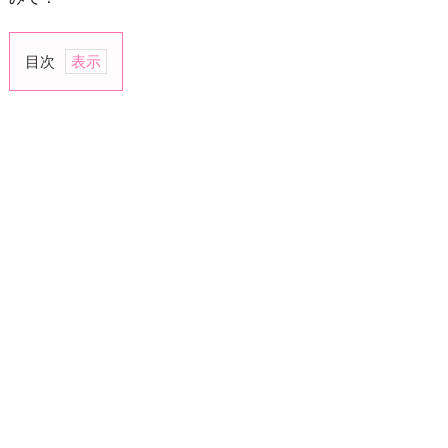
目次
1.
自
分
が
「彼
氏」
に
求
め
る
モ
ノ
を