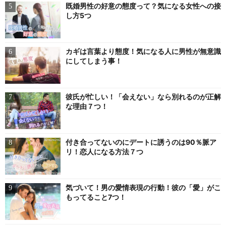
既婚男性の好意の態度って？気になる女性への接
し方5つ
カギは言葉より態度！気になる人に男性が無意識
にしてしまう事！
彼氏が忙しい！「会えない」なら別れるのが正解
な理由７つ！
付き合ってないのにデートに誘うのは90％脈ア
リ！恋人になる方法７つ
気づいて！男の愛情表現の行動！彼の「愛」がこ
もってること7つ！