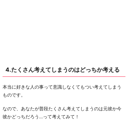
4.たくさん考えてしまうのはどっちか考える
本当に好きな人の事って意識しなくてもつい考えてしまう
ものです。
なので、あなたが普段たくさん考えてしまうのは元彼か今
彼かどっちだろう…って考えてみて！