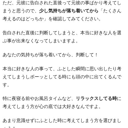
ただ、元彼に告白された直後って元彼の事ばかり考えてし
まうと思うので、
少し気持ちが落ち着いてから
「たくさん
考えるのはどっちか」を確認してみてください。
告白された直後に判断してしまうと、本当に好きな人を選
ぶ事が出来なくなってしまいますよ。
あなたの気持ちが落ち着いてから、判断して！
本当に好きな人の事って、ふとした瞬間に思い出したり考
えてしまうしボーッとしてる時にも頭の中に出てくるんで
す。
特に夜寝る前やお風呂タイムなど、
リラックスしてる時
に
考えてしまう方が心の底では大好きなんですよ。
あまり意識せずにふとした時に考えてしまう方を選びまし