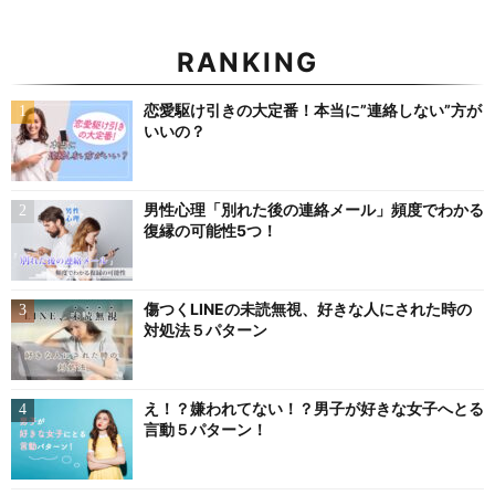
RANKING
恋愛駆け引きの大定番！本当に”連絡しない”方が
いいの？
男性心理「別れた後の連絡メール」頻度でわかる
復縁の可能性5つ！
傷つくLINEの未読無視、好きな人にされた時の
対処法５パターン
え！？嫌われてない！？男子が好きな女子へとる
言動５パターン！