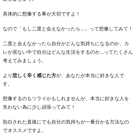
具体的に想像する事が大切ですよ！
なので「もし二度と会えなかったら…」って想像してみて！
二度と会えなかったら自分がどんな気持ちになるのか、カ
レが居ない中で自分はどんな生活をするのか…ってたくさん
考えてみましょう。
より
悲しく辛く感じた方
が、あなたが本当に好きな人で
す。
想像するのもツライかもしれませんが、本当に好きな人を
失わない為に少し頑張ってみて！
告白された直後にでも自分の気持ちが一番分かる方法なの
でオススメですよ。