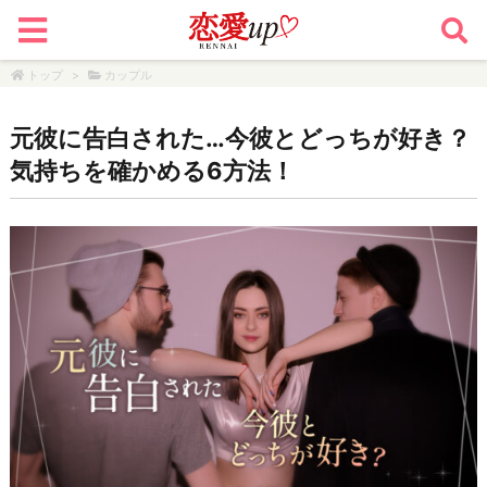
トップ
>
カップル
元彼に告白された…今彼とどっちが好き？
気持ちを確かめる6方法！