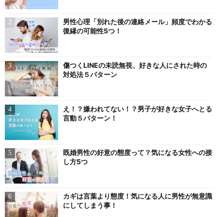
男性心理「別れた後の連絡メール」頻度でわかる
復縁の可能性5つ！
傷つくLINEの未読無視、好きな人にされた時の
対処法５パターン
え！？嫌われてない！？男子が好きな女子へとる
言動５パターン！
既婚男性の好意の態度って？気になる女性への接
し方5つ
カギは言葉より態度！気になる人に男性が無意識
にしてしまう事！