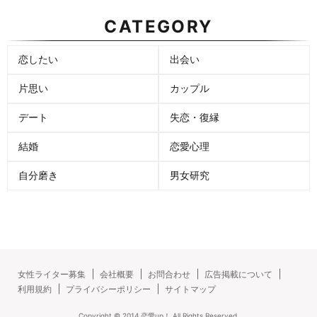
CATEGORY
恋したい
出会い
片思い
カップル
デート
失恋・復縁
結婚
恋愛心理
自分磨き
男女研究
女性ライター募集
会社概要
お問合わせ
広告掲載について
利用規約
プライバシーポリシー
サイトマップ
Copyright ©
2014
恋愛up！
All Rights Reserved.