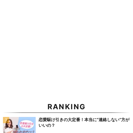
RANKING
恋愛駆け引きの大定番！本当に”連絡しない”方が
いいの？