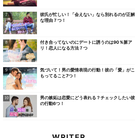
彼氏が忙しい！「会えない」なら別れるのが正解
な理由７つ！
付き合ってないのにデートに誘うのは90％脈ア
リ！恋人になる方法７つ
気づいて！男の愛情表現の行動！彼の「愛」がこ
もってること7つ！
男の嫉妬は恋愛にどう表れる？チェックしたい彼
の行動6つ！
WRITER