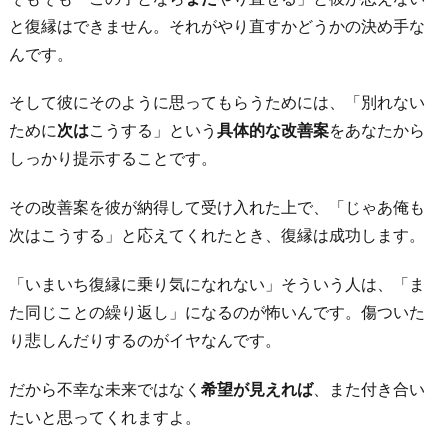
り
と復縁はできません。それがやり直すかどうかの決め手な
に
んです。
そして彼にそのように思ってもらうためには、「別れない
ために
次は
こうする」という
具体的な改善案
をあなたから
しっかり提示することです。
その改善案を彼が納得して受け入れた上で、「じゃあ俺も
次はこうする」と応えてくれたとき、復縁は成功します。
「いまいち復縁に乗り気になれない」そういう人は、「ま
た同じことの繰り返し」になるのが怖いんです。傷ついた
り悲しんだりするのがイヤなんです。
だから不幸な未来ではなく
希望が見えれば
、また付き合い
たいと思ってくれますよ。