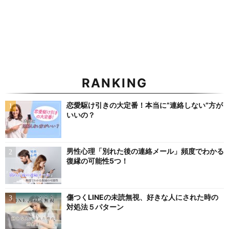
RANKING
恋愛駆け引きの大定番！本当に”連絡しない”方が
いいの？
男性心理「別れた後の連絡メール」頻度でわかる
復縁の可能性5つ！
傷つくLINEの未読無視、好きな人にされた時の
対処法５パターン