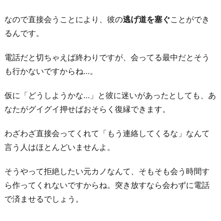
なので直接会うことにより、彼の
逃げ道を塞ぐ
ことができ
るんです。
電話だと切ちゃえば終わりですが、会ってる最中だとそう
も行かないですからね…。
仮に「どうしようかな…」と彼に迷いがあったとしても、あ
なたがグイグイ押せばおそらく復縁できます。
わざわざ直接会ってくれて「もう連絡してくるな」なんて
言う人はほとんどいませんよ。
そうやって拒絶したい元カノなんて、そもそも会う時間す
ら作ってくれないですからね。突き放すなら会わずに電話
で済ませるでしょう。