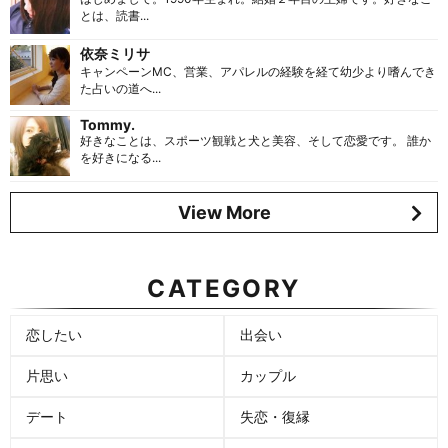
とは、読書...
依奈ミリサ
キャンペーンMC、営業、アパレルの経験を経て幼少より嗜んでき
た占いの道へ...
Tommy.
好きなことは、スポーツ観戦と犬と美容、そして恋愛です。 誰か
を好きになる...
View More
CATEGORY
恋したい
出会い
片思い
カップル
デート
失恋・復縁