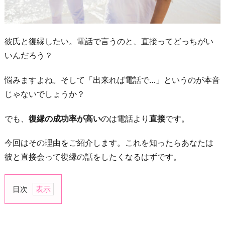
彼氏と復縁したい。電話で言うのと、直接ってどっちがい
いんだろう？
悩みますよね。そして「出来れば電話で…」というのが本音
じゃないでしょうか？
でも、
復縁の成功率が高い
のは電話より
直接
です。
今回はその理由をご紹介します。これを知ったらあなたは
彼と直接会って復縁の話をしたくなるはずです。
目次
1.
元