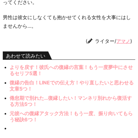
ってください。
男性は彼女にしなくても抱かせてくれる女性を大事にはし
ませんから…。
(
ライター/
)
アマノ
あわせて読みたい
よりを戻す！彼氏への復縁の言葉！もう一度夢中にさせ
るセリフ5選！
復縁の告白！LINEでの伝え方！やり直したいと思わせる
文章5つ！
倦怠期で別れた…復縁したい！マンネリ別れから復活す
る方法5つ！
元彼への復縁アタック方法！もう一度、振り向いてもら
う秘訣6つ！