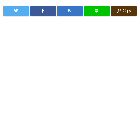
B!
Copy