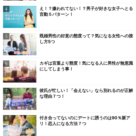
え！？嫌われてない！？男子が好きな女子へとる
言動５パターン！
既婚男性の好意の態度って？気になる女性への接
し方5つ
カギは言葉より態度！気になる人に男性が無意識
にしてしまう事！
彼氏が忙しい！「会えない」なら別れるのが正解
な理由７つ！
付き合ってないのにデートに誘うのは90％脈ア
リ！恋人になる方法７つ