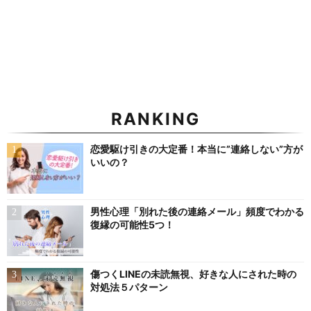
RANKING
恋愛駆け引きの大定番！本当に”連絡しない”方が
いいの？
男性心理「別れた後の連絡メール」頻度でわかる
復縁の可能性5つ！
傷つくLINEの未読無視、好きな人にされた時の
対処法５パターン