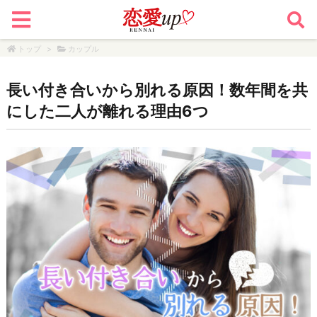
トップ
>
カップル
長い付き合いから別れる原因！数年間を共
にした二人が離れる理由6つ