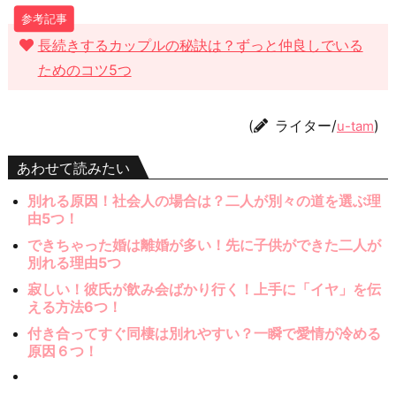
長続きするカップルの秘訣は？ずっと仲良しでいる
ためのコツ5つ
(
ライター/
)
u-tam
あわせて読みたい
別れる原因！社会人の場合は？二人が別々の道を選ぶ理
由5つ！
できちゃった婚は離婚が多い！先に子供ができた二人が
別れる理由5つ
寂しい！彼氏が飲み会ばかり行く！上手に「イヤ」を伝
える方法6つ！
付き合ってすぐ同棲は別れやすい？一瞬で愛情が冷める
原因６つ！