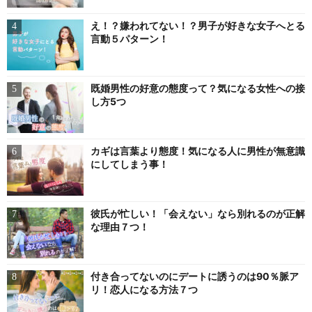
え！？嫌われてない！？男子が好きな女子へとる
言動５パターン！
既婚男性の好意の態度って？気になる女性への接
し方5つ
カギは言葉より態度！気になる人に男性が無意識
にしてしまう事！
彼氏が忙しい！「会えない」なら別れるのが正解
な理由７つ！
付き合ってないのにデートに誘うのは90％脈ア
リ！恋人になる方法７つ