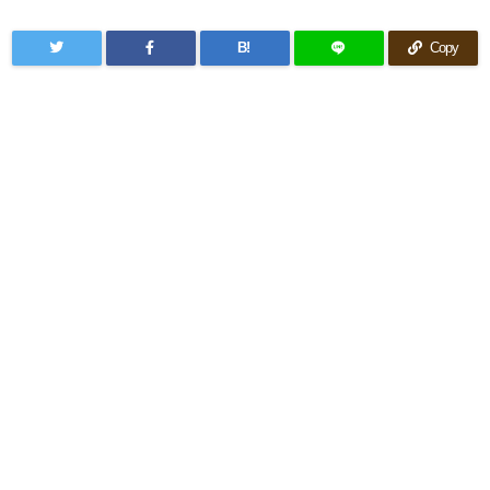
B!
Copy