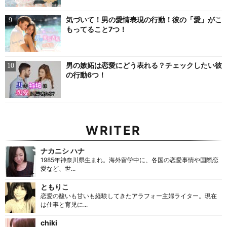
気づいて！男の愛情表現の行動！彼の「愛」がこ
もってること7つ！
男の嫉妬は恋愛にどう表れる？チェックしたい彼
の行動6つ！
WRITER
ナカニシ ハナ
1985年神奈川県生まれ。海外留学中に、各国の恋愛事情や国際恋
愛など、世...
ともりこ
恋愛の酸いも甘いも経験してきたアラフォー主婦ライター。現在
は仕事と育児に...
chiki