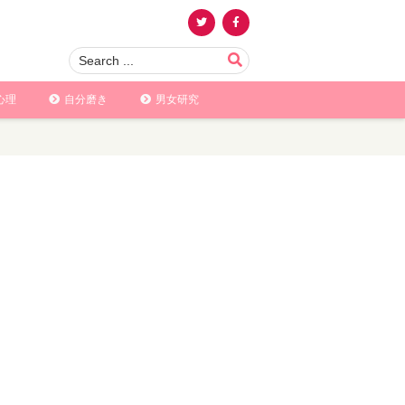
心理
自分磨き
男女研究