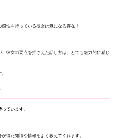
の感性を持っている彼女は気になる存在！
が、彼女の要点を押さえた話し方は、とても魅力的に感じ
す。
方
持っています。
分が得た知識や情報をよく教えてくれます。