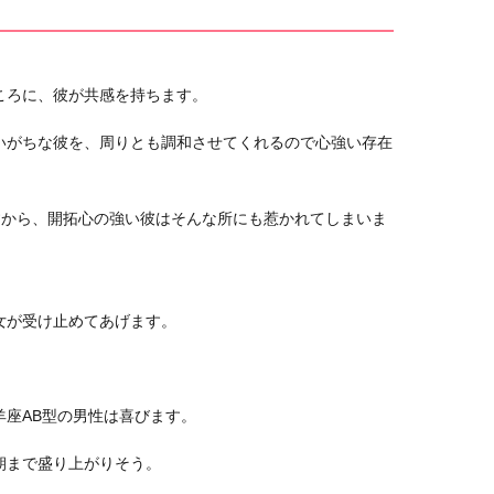
ころに、彼が共感を持ちます。
いがちな彼を、周りとも調和させてくれるので心強い存在
すから、開拓心の強い彼はそんな所にも惹かれてしまいま
女が受け止めてあげます。
。
座AB型の男性は喜びます。
朝まで盛り上がりそう。