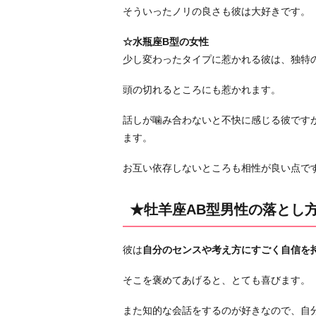
そういったノリの良さも彼は大好きです。
☆水瓶座B型の女性
少し変わったタイプに惹かれる彼は、独特
頭の切れるところにも惹かれます。
話しが噛み合わないと不快に感じる彼です
ます。
お互い依存しないところも相性が良い点で
★牡羊座AB型男性の落とし
彼は
自分のセンスや考え方にすごく自信を
そこを褒めてあげると、とても喜びます。
また知的な会話をするのが好きなので、自