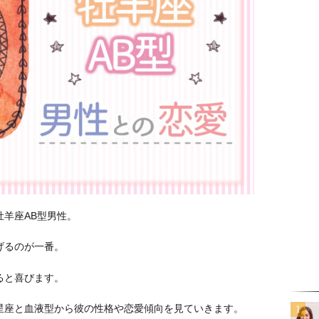
羊座AB型男性。
げるのが一番。
ると喜びます。
星座と血液型から彼の性格や恋愛傾向を見ていきます。