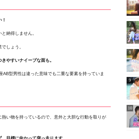
い！
いと納得しません。
業でしょう。
つきやすいナイーブな面も。
座AB型男性は違った意味でも二重な要素を持っていま
に熱い物を持っているので、意外と大胆な行動を取りが
ず、目標に向かって突っ走ります。