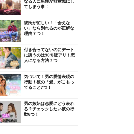
なる人に男性が無意識にし
てしまう事！
彼氏が忙しい！「会えな
い」なら別れるのが正解な
理由７つ！
付き合ってないのにデート
に誘うのは90％脈アリ！恋
人になる方法７つ
気づいて！男の愛情表現の
行動！彼の「愛」がこもっ
てること7つ！
男の嫉妬は恋愛にどう表れ
る？チェックしたい彼の行
動6つ！