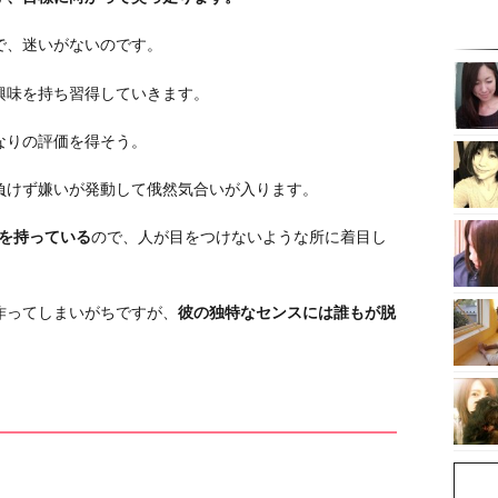
で、迷いがないのです。
興味を持ち習得していきます。
なりの評価を得そう。
負けず嫌いが発動して俄然気合いが入ります。
スを持っている
ので、人が目をつけないような所に着目し
作ってしまいがちですが、
彼の独特なセンスには誰もが脱